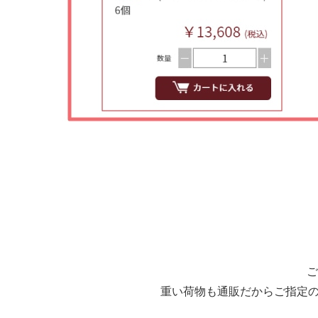
ご
重い荷物も通販だから
ご指定