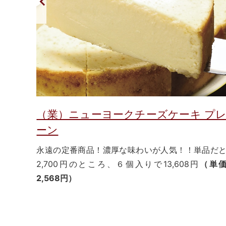
（業）ニューヨークチーズケーキ プ
ーン
永遠の定番商品！濃厚な味わいが人気！！単品だ
2,700円のところ、６個入りで13,608円
（単
2,568円）