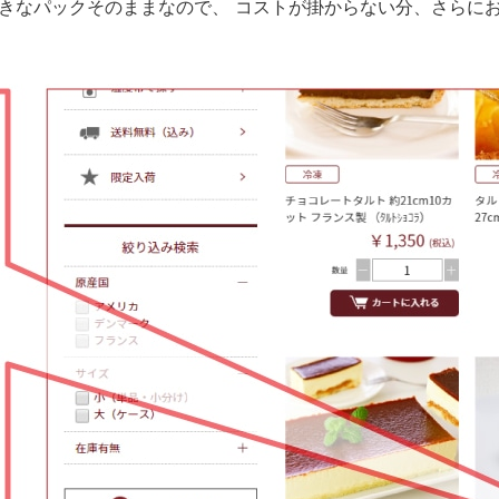
きなパックそのままなので、
コストが掛からない分、
さらに