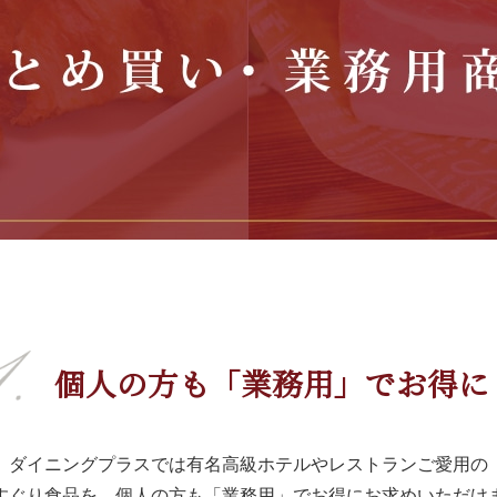
個人の方も「業務用」でお得に
ダイニングプラスでは
有名高級ホテルやレストランご愛用の
すぐり食品を、個人の方も
「業務用」でお得にお求めいただけ