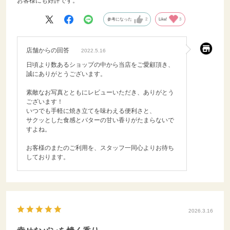
お客様にも好評です。
参考になった
2
Like!
3
店舗からの回答
2022.5.16
日頃より数あるショップの中から当店をご愛顧頂き、
誠にありがとうございます。
素敵なお写真とともにレビューいただき、ありがとう
ございます！
いつでも手軽に焼き立てを味わえる便利さと、
サクッとした食感とバターの甘い香りがたまらないで
すよね。
お客様のまたのご利用を、スタッフ一同心よりお待ち
しております。
2026.3.16