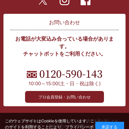
お問い合わせ
お電話が大変込み合っている場合がありま
す。
チャットボットをご利用ください。
10:00～15:00
(土・日・祝は除く)
プロ会員登録・お問い合わせ
このウェブサイトはCookieを使用しています。こ
当サイト上に掲載された文章、画像等を許可なく利用する事を禁じます。
本文中に記載されている製品名等は、各社商標または登録商標です。
のサイトを利用することにより、
プライバシーポ
承諾する