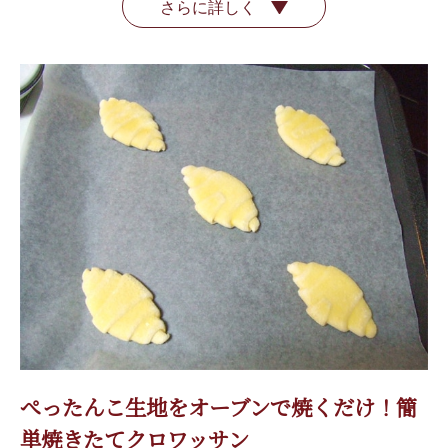
さらに詳しく
ぺったんこ生地をオーブンで焼くだけ！簡
単焼きたてクロワッサン