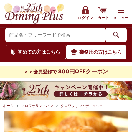
ログイン
カート
メニュー
初めて
の方はこちら
業務用
の方はこちら
800円OFFクーポン
＞＞会員登録で
ホーム
>
クロワッサン・パン
>
クロワッサン・デニッシュ