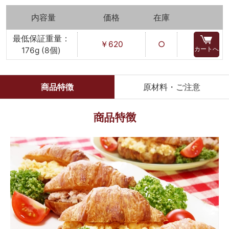
内容量
価格
在庫
最低保証重量：
￥620
○
カートへ
176g (8個)
商品特徴
原材料・ご注意
商品特徴