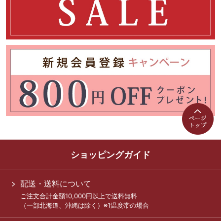
ショッピングガイド
配送・送料について
ご注文合計金額10,000円以上で送料無料
（一部北海道、沖縄は除く）※1温度帯の場合