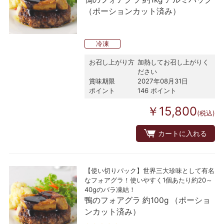
（ポーションカット済み）
冷凍
お召し上がり方
加熱してお召し上がりく
ださい
賞味期限
2027年08月31日
ポイント
146 ポイント
￥15,800
(税込)
カートに入れる
【使い切りパック】世界三大珍味として有名
なフォアグラ！使いやすく1個あたり約20～
40gのバラ凍結！
鴨のフォアグラ 約100g （ポーショ
ンカット済み）