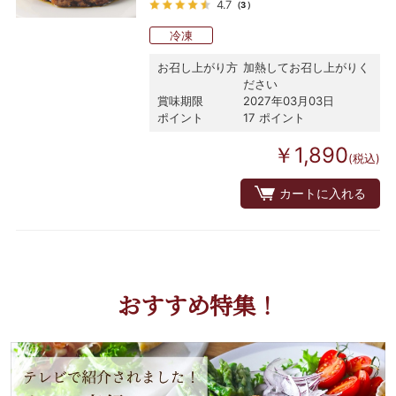
4.7
（3）
冷凍
お召し上がり方
加熱してお召し上がりく
ださい
賞味期限
2027年03月03日
ポイント
17 ポイント
￥1,890
(税込)
カートに入れる
おすすめ特集！