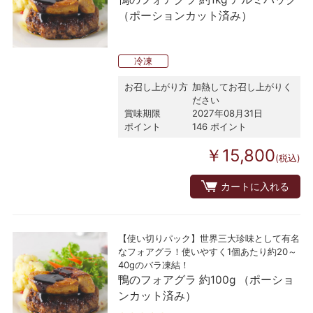
（ポーションカット済み）
冷凍
お召し上がり方
加熱してお召し上がりく
ださい
賞味期限
2027年08月31日
ポイント
146 ポイント
￥15,800
(税込)
カートに入れる
【使い切りパック】世界三大珍味として有名
なフォアグラ！使いやすく1個あたり約20～
40gのバラ凍結！
鴨のフォアグラ 約100g （ポーショ
ンカット済み）