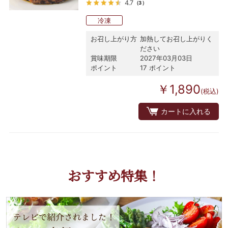
4.7
（3）
冷凍
お召し上がり方
加熱してお召し上がりく
ださい
賞味期限
2027年03月03日
ポイント
17 ポイント
￥1,890
(税込)
カートに入れる
おすすめ特集！