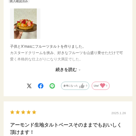
子供とX’masにフルーツタルトを作りました。
カスタードクリームを挟み、好きなフルーツを山盛り乗せただけで可
愛く本格的な仕上がりになり大満足でした。
風味の面では、美味しいパティスリーのタルトには多少及ばない感じ
続きを読む
はしましたが、好きな物を好きに飾って楽しめることと、お値段を考
えれば十分です。
参考になった
0
Like!
0
2025.1.26
アーモンド生地タルトベースそのままでもおいしく
頂けます！