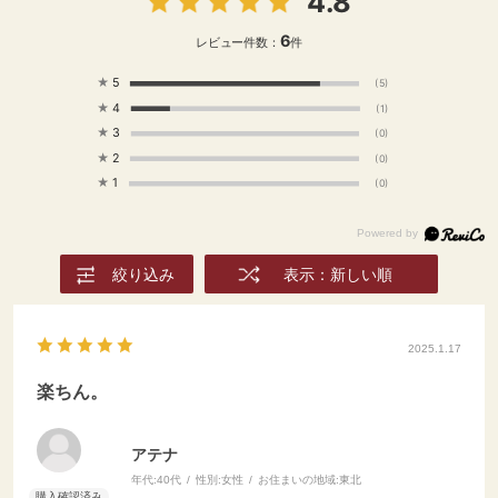
4.8
6
レビュー件数：
件
★
5
(5)
★
4
(1)
★
3
(0)
★
2
(0)
★
1
(0)
絞り込み
表示：新しい順
2025.1.17
楽ちん。
アテナ
年代:
40代
性別:
女性
お住まいの地域:
東北