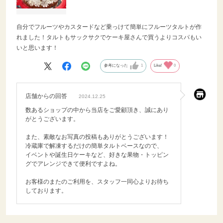
自分でフルーツやカスタードなど乗っけて簡単にフルーツタルトが作
れました！タルトもサックサクでケーキ屋さんで買うよりコスパもい
いと思います！
参考になった
1
Like!
0
店舗からの回答
2024.12.25
数あるショップの中から当店をご愛顧頂き、誠にあり
がとうございます。
また、素敵なお写真の投稿もありがとうございます！
冷蔵庫で解凍するだけの簡単タルトベースなので、
イベントや誕生日ケーキなど、好きな果物・トッピン
グでアレンジできて便利ですよね。
お客様のまたのご利用を、スタッフ一同心よりお待ち
しております。