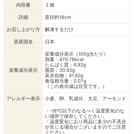
内容量
１個
詳細
直径約18cm
お召し上がり方
解凍するだけ
原産国名
日本
栄養成分表示（100g当たり）
熱量：470.78kcal
たんぱく質：6.92g
栄養成分表示
脂質：30.92g
炭水化物：41.92g
食塩相当量：0.07g
（この表示値は目安です。）
アレルギー表示
小麦、卵、乳成分、大豆、アーモンド
・-18℃以下のなるべく温度変化のな
い場所で保存してください。
・温度変化におり商品に多少の不具合
が生じる場合がございますのでご注意
ください。