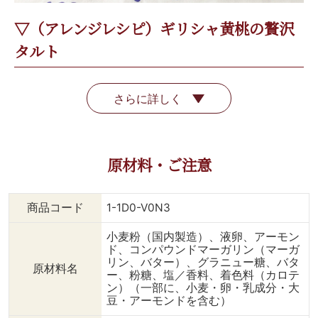
▽（アレンジレシピ）ギリシャ黄桃の贅沢
タルト
さらに詳しく
原材料・ご注意
商品コード
1-1D0-V0N3
小麦粉（国内製造）、液卵、アーモン
ド、コンパウンドマーガリン（マーガ
リン、バター）、グラニュー糖、バタ
原材料名
ー、粉糖、塩／香料、着色料（カロテ
ン）（一部に、小麦・卵・乳成分・大
豆・アーモンドを含む）