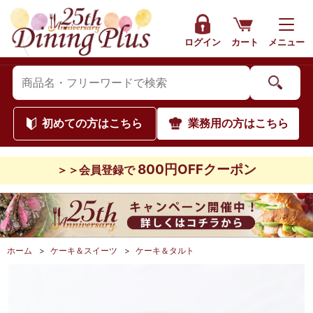
ログイン
カート
メニュー
初めて
の方はこちら
業務用
の方はこちら
800円OFFクーポン
＞＞会員登録で
ホーム
>
ケーキ＆スイーツ
>
ケーキ＆タルト