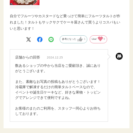
自分でフルーツやカスタードなど乗っけて簡単にフルーツタルトが作
れました！タルトもサックサクでケーキ屋さんで買うよりコスパもい
いと思います！
参考になった
1
Like!
0
店舗からの回答
2024.12.25
数あるショップの中から当店をご愛顧頂き、誠にあり
がとうございます。
また、素敵なお写真の投稿もありがとうございます！
冷蔵庫で解凍するだけの簡単タルトベースなので、
イベントや誕生日ケーキなど、好きな果物・トッピン
グでアレンジできて便利ですよね。
お客様のまたのご利用を、スタッフ一同心よりお待ち
しております。