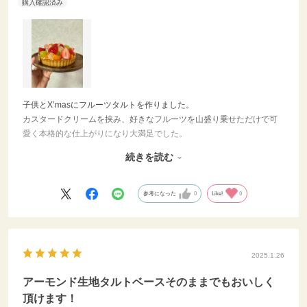
子供とX’masにフルーツタルトを作りました。
カスタードクリームを挟み、好きなフルーツを山盛り乗せただけで可
愛く本格的な仕上がりになり大満足でした。
風味の面では、美味しいパティスリーのタルトには多少及ばない感じ
続きを読む
はしましたが、好きな物を好きに飾って楽しめることと、お値段を考
えれば十分です。
参考になった
0
Like!
0
2025.1.26
アーモンド生地タルトベースそのままでもおいしく
頂けます！