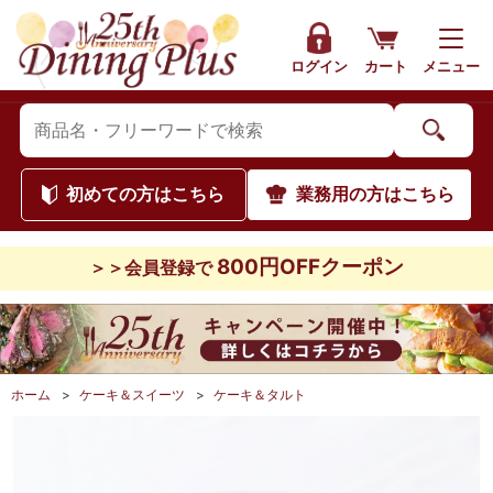
ログイン
カート
メニュー
初めて
の方はこちら
業務用
の方はこちら
800円OFFクーポン
＞＞会員登録で
ホーム
>
ケーキ＆スイーツ
>
ケーキ＆タルト