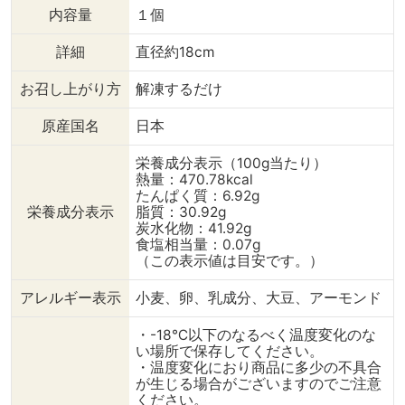
内容量
１個
詳細
直径約18cm
お召し上がり方
解凍するだけ
原産国名
日本
栄養成分表示（100g当たり）
熱量：470.78kcal
たんぱく質：6.92g
栄養成分表示
脂質：30.92g
炭水化物：41.92g
食塩相当量：0.07g
（この表示値は目安です。）
アレルギー表示
小麦、卵、乳成分、大豆、アーモンド
・-18℃以下のなるべく温度変化のな
い場所で保存してください。
・温度変化におり商品に多少の不具合
が生じる場合がございますのでご注意
ください。