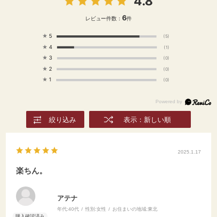
4.8
6
レビュー件数：
件
★
5
(5)
★
4
(1)
★
3
(0)
★
2
(0)
★
1
(0)
絞り込み
表示：新しい順
2025.1.17
楽ちん。
アテナ
年代:
40代
性別:
女性
お住まいの地域:
東北