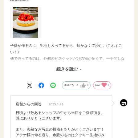
子供が作るのに、生地も入ってるから、焼かなくて済む。(これすご
い！)
他で売ってるのは、外側のビスケットだけの物が多くて、一手間しな
きゃならない。
続きを読む
これなら、スーパーの牛乳混ぜるだけとかのカスタードでも使って、
果物乗せりゃあっという間にフルーツタルトなんかが出来てしまう優
れもの。
参考になった
0
Like!
0
子供の達成感も満たされるし、子供に作ってあげても喜ぶだろうし、
とにかく笑っちゃう程簡単！
店舗からの回答
2025.1.21
日頃より数あるショップの中から当店をご愛顧頂き、
誠にありがとうございます。
また、素敵なお写真の投稿もありがとうございます！
アテナ様の仰る通り、市販のものはクッキー生地のみ