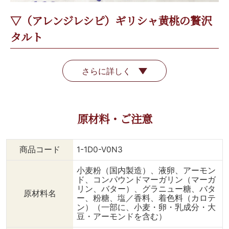
▽（アレンジレシピ）ギリシャ黄桃の贅沢
タルト
さらに詳しく
原材料・ご注意
商品コード
1-1D0-V0N3
小麦粉（国内製造）、液卵、アーモン
ド、コンパウンドマーガリン（マーガ
リン、バター）、グラニュー糖、バタ
原材料名
ー、粉糖、塩／香料、着色料（カロテ
ン）（一部に、小麦・卵・乳成分・大
豆・アーモンドを含む）