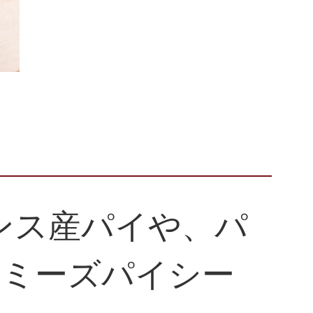
ンス産パイや、パ
ラミーズパイシー