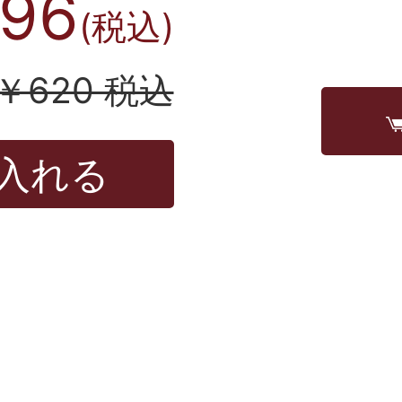
96
(税込)
￥620 税込
入れる