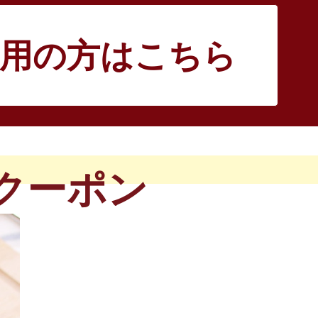
用
の方はこちら
Fクーポン