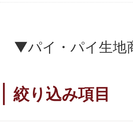
▼パイ・パイ生地
絞り込み項目