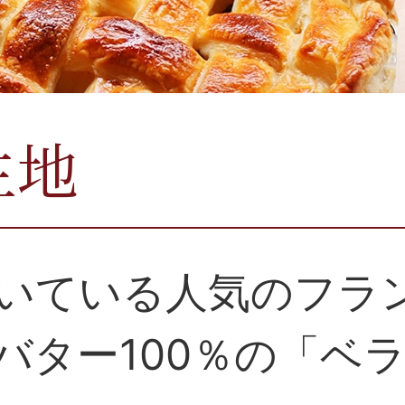
生地
いている人気のフラ
バター100％の「ベ