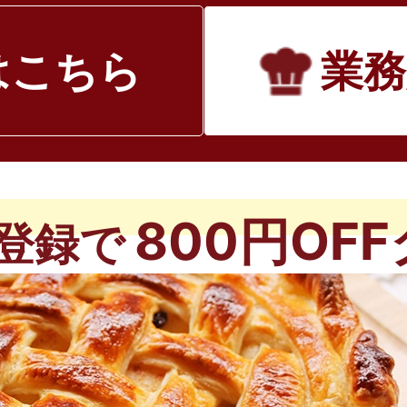
はこちら
業務
800円OF
登録で