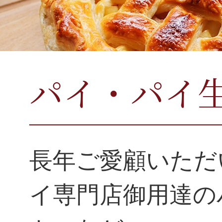
パイ・パイ
長年ご愛顧いただ
イ専門店御用達の