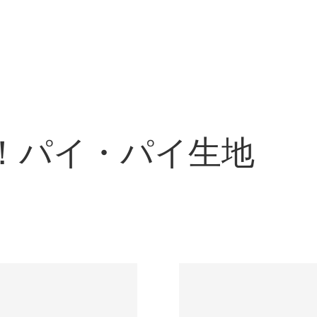
！パイ・パイ生地