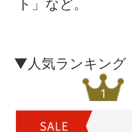
ト」など。
▼人気ランキング
1