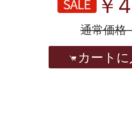
￥4
通常価格 
カートに