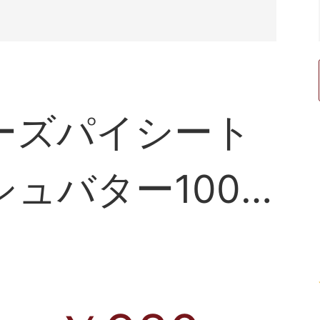
ーズパイシート
ュバター100%