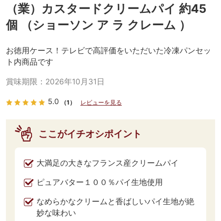
（業）カスタードクリームパイ 約45
個 （ショーソン ア ラ クレーム ）
お徳用ケース！テレビで高評価をいただいた冷凍パンセッ
ト内商品です
賞味期限：
2026年10月31日
5.0
（1）
レビューを見る
ここがイチオシポイント
大満足の大きなフランス産クリームパイ
ピュアバター１００％パイ生地使用
なめらかなクリームと香ばしいパイ生地が絶
妙な味わい