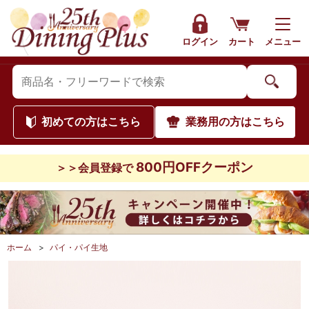
ログイン
カート
メニュー
初めて
の方はこちら
業務用
の方はこちら
800円OFFクーポン
＞＞会員登録で
ホーム
>
パイ・パイ生地