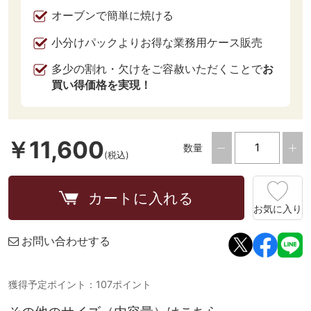
オーブンで簡単に焼ける
小分けパックよりお得な業務用ケース販売
多少の割れ・欠けをご容赦いただくことで
お
買い得価格を実現！
￥11,600
数量
(税込)
カートに入れる
お気に入り
お問い合わせする
獲得予定ポイント：107ポイント