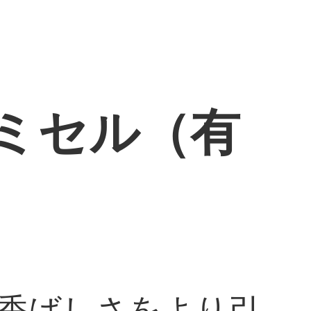
ゥミセル（有
香ばしさをより引