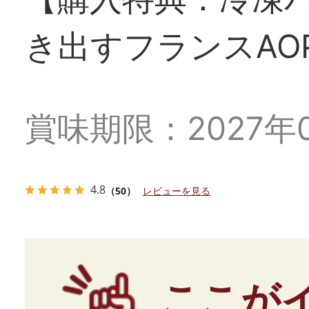
き出すフランスAO
賞味期限：
2027年
4.8
（50）
レビューを見る
ここが