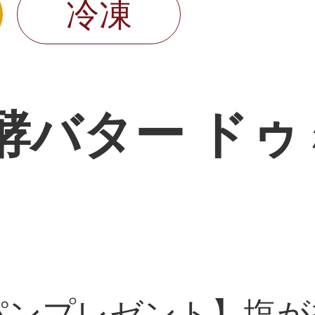
冷凍
酵バター ド
パンプレゼント】塩が