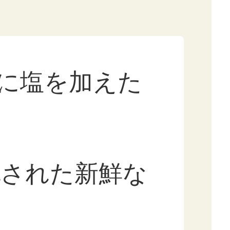
ーに塩を加えた
乳された新鮮な