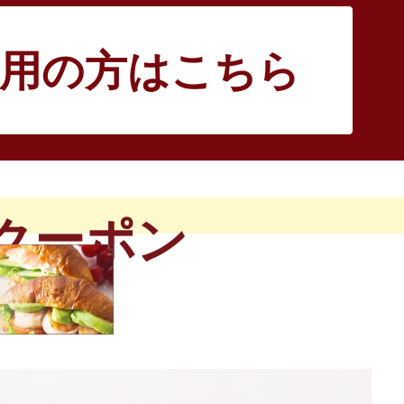
用
の方はこちら
Fクーポン