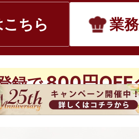
はこちら
業務
800円OF
登録で