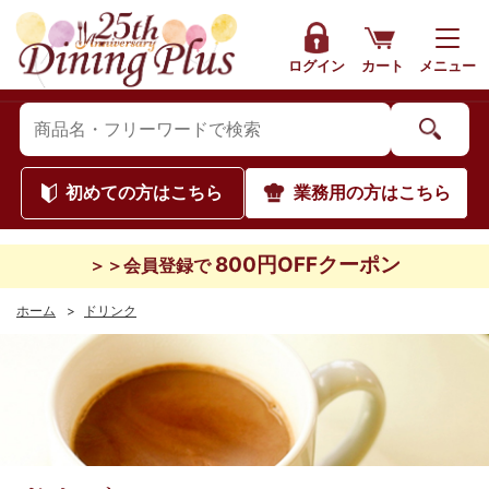
ログイン
カート
メニュー
初めて
の方はこちら
業務用
の方はこちら
800円OFFクーポン
＞＞会員登録で
ホーム
>
ドリンク