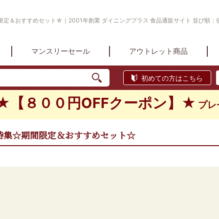
定＆おすすめセット☆｜2001年創業 ダイニングプラス 食品通販サイト 並び順：価
マンスリーセール
アウトレット商品
初めての方はこちら
★【８００円OFFクーポン】★
プレ
特集☆期間限定＆おすすめセット☆