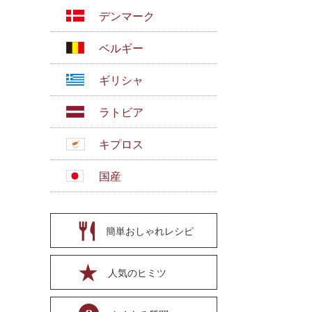
デンマーク
ベルギー
ギリシャ
ラトビア
キプロス
国産
簡単おしゃれレシピ
人気のヒミツ