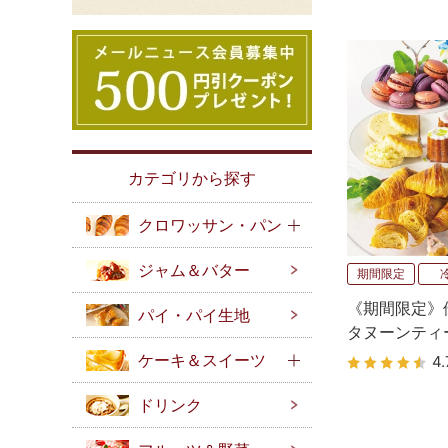
カテゴリから探す
クロワッサン・パン
ジャム＆バター
期間限定
《期間限定》
パイ・パイ生地
タヌーンティ
ケーキ＆スイーツ
4.
ドリンク