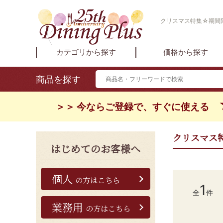
クリスマス特集☆期間限
カテゴリから探す
価格から探す
商品を探す
＞＞ 今ならご登録で、すぐに使える
クリスマス
はじめてのお客様へ
個人
の方はこちら
1
全
件
業務用
の方はこちら