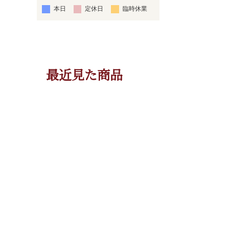
本日
定休日
臨時休業
最近見た商品