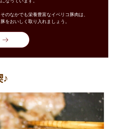
気になっています。
、そのなかでも栄養豊富なイベリコ豚肉は、
コ豚をおいしく取り入れましょう。
♪