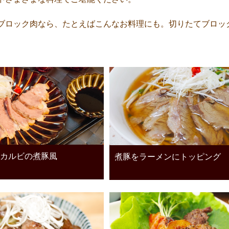
ブロック肉なら、たとえばこんなお料理にも。切りたてブロッ
カルビの煮豚風
煮豚をラーメンにトッピング