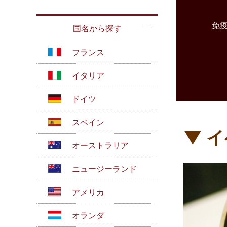
免
国名から探す
フランス
イタリア
ドイツ
スペイン
▼ 
オーストラリア
ニュージーランド
アメリカ
オランダ