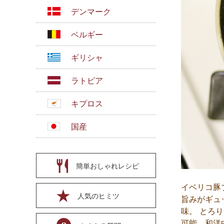
デンマーク
ベルギー
ギリシャ
ラトビア
キプロス
国産
簡単おしゃれレシピ
イベリコ豚
人気のヒミツ
旨みがギュ
味。 とろ
可能。和洋