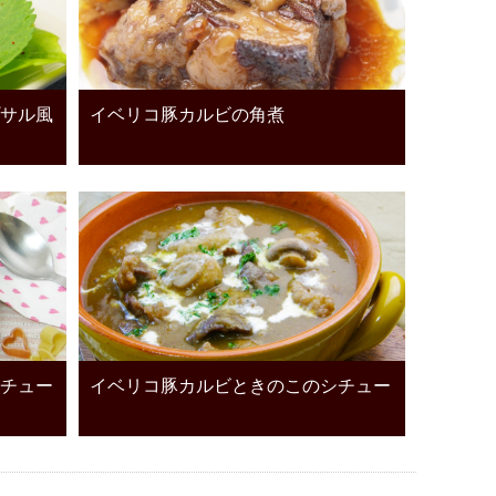
サル風
イベリコ豚カルビの角煮
チュー
イベリコ豚カルビときのこのシチュー