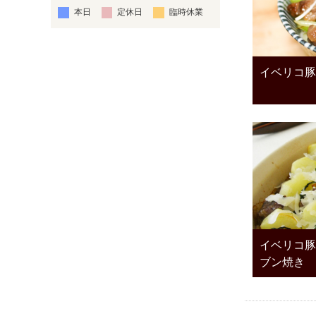
本日
定休日
臨時休業
イベリコ豚
イベリコ豚
ブン焼き