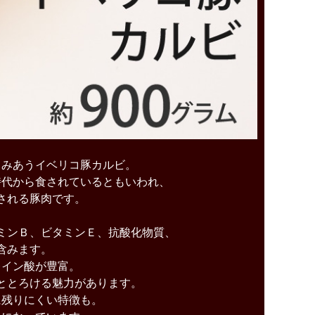
らみあうイベリコ豚カルビ。
時代から食されているともいわれ、
される豚肉です。
ミンＢ、ビタミンＥ、抗酸化物質、
含みます。
レイン酸が豊富。
ととろける魅力があります。
に残りにくい特徴も。