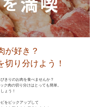
肉が好き？
を切り分けよう！
とびきりのお肉を食べませんか？
ロック肉の切り分けはとっても簡単。
ましょう！
ルビをピックアップして