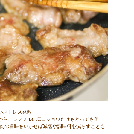
いストレス発散！
から、シンプルに塩コショウだけもとっても美
て肉の旨味をいかせば減塩や調味料を減らすことも