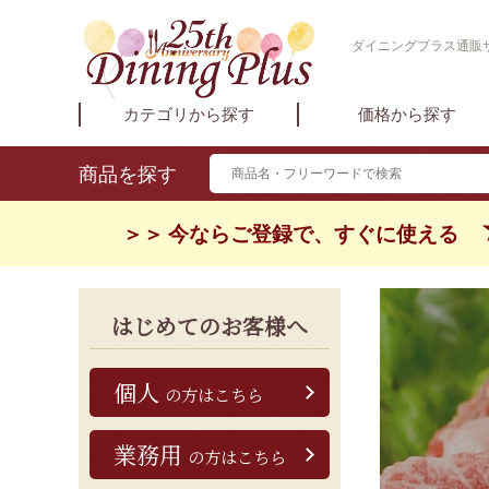
ダイニングプラス通販サイ
カテゴリから探す
価格から探す
商品を探す
＞＞ 今ならご登録で、すぐに使える
はじめてのお客様へ
個人
の方はこちら
業務用
の方はこちら