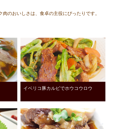
ク肉のおいしさは、食卓の主役にぴったりです。
イベリコ豚カルビでホウコウロウ