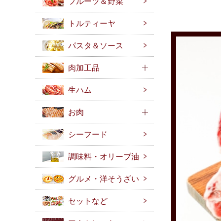
フルーツ＆野菜
トルティーヤ
パスタ＆ソース
肉加工品
生ハム
お肉
シーフード
調味料・オリーブ油
グルメ・洋そうざい
セットなど