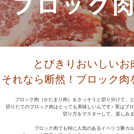
とびきりおいしいお
それなら断然！ブロック肉
ブロック肉（かたまり肉）をさっそうと切り分けて、
切りたてのブロック肉はとっても美味しいんです♪ 実はブ
切り方をマスターして、楽しみ
ブロック肉でも特に人気のあるイベリコ豚カ