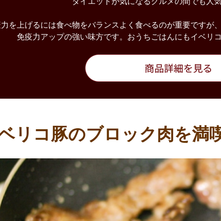
ダイエットが気になるグルメの間でも人
疫力を上げるには食べ物をバランスよく食べるのが重要ですが
免疫力アップの強い味方です。おうちごはんにもイベリ
イベリコ豚のブロック肉を満喫