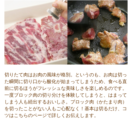
切りたて肉はお肉の風味が格別。というのも、お肉は切っ
た瞬間に切り口から酸化が始まってしまうため、食べる直
前に切るほうがフレッシュな美味しさを楽しめるのです。
一度ブロック肉の切り分けを体験してしまうと、はまって
しまう人も続出するおいしさ。ブロック肉（かたまり肉）
を切ったことがない人もご心配なく！基本は切るだけ、コ
ツはこちらのページで詳しくお伝えします。