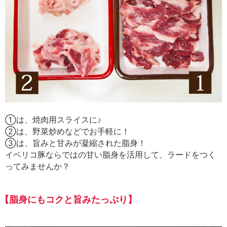
①は、焼肉用スライスに♪
②は、野菜炒めなどでお手軽に！
③は、旨みと甘みが凝縮された脂身！
イベリコ豚ならではの甘い脂身を活用して、ラードをつく
ってみませんか？
【脂身にもコクと旨みたっぷり】