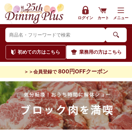
ログイン
カート
メニュー
初めて
の方はこちら
業務用
の方はこちら
800円OFFクーポン
＞＞会員登録で