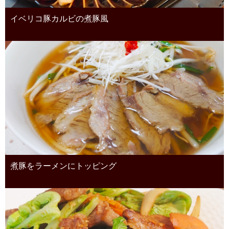
イベリコ豚カルビの煮豚風
煮豚をラーメンにトッピング