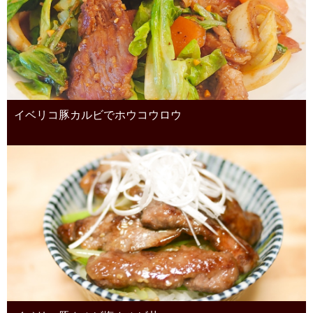
イベリコ豚カルビでホウコウロウ