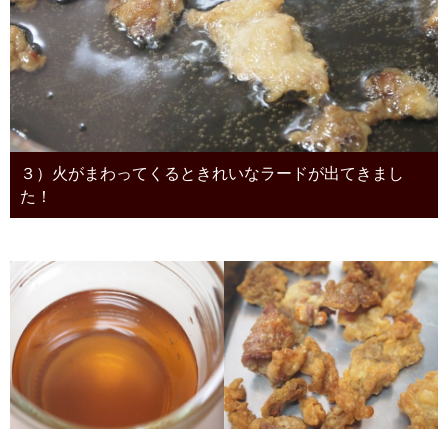
３）火がまわってくるときれいなラードが出てきまし
た！