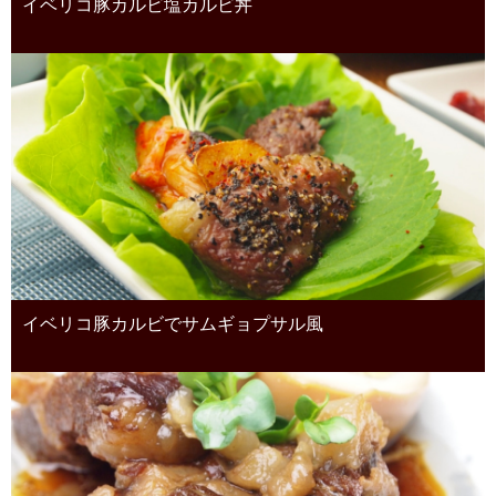
イベリコ豚カルビ塩カルビ丼
イベリコ豚カルビでサムギョプサル風