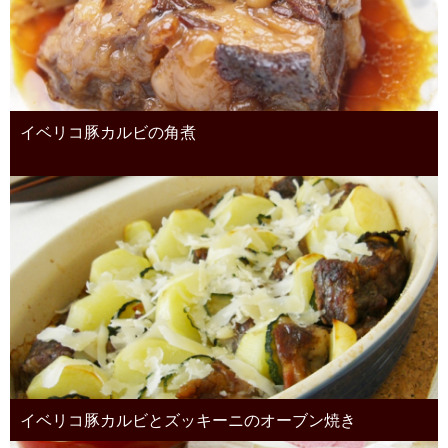
イベリコ豚カルビの角煮
イベリコ豚カルビとズッキーニのオーブン焼き