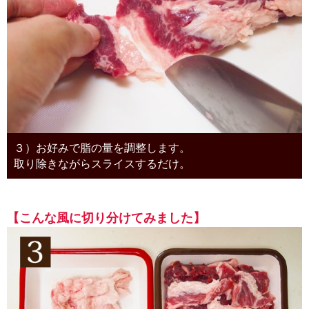
３）お好みで脂の量を調整します。
取り除きながらスライスするだけ。
【こんな風に切り分けてみました】