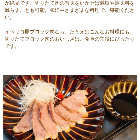
が絶品です。切りたて肉の旨味をいかせば減塩や調味料を
減らすことも可能。和洋中さまざまな料理でご堪能くださ
い。
イベリコ豚ブロック肉なら、たとえばこんなお料理にも。
切りたてブロック肉のおいしさは、食卓の主役にぴったり
です。