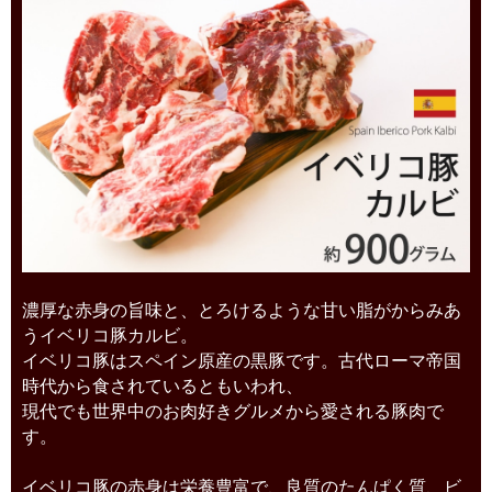
濃厚な赤身の旨味と、とろけるような甘い脂がからみあ
うイベリコ豚カルビ。
イベリコ豚はスペイン原産の黒豚です。古代ローマ帝国
時代から食されているともいわれ、
現代でも世界中のお肉好きグルメから愛される豚肉で
す。
イベリコ豚の赤身は栄養豊富で、良質のたんぱく質、ビ