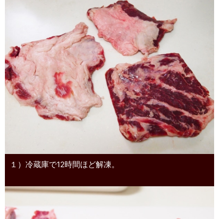
１）冷蔵庫で12時間ほど解凍。