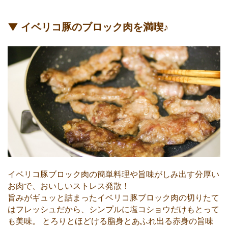
▼ イベリコ豚のブロック肉を満喫♪
イベリコ豚ブロック肉の簡単料理や旨味がしみ出す分厚い
お肉で、おいしいストレス発散！
旨みがギュッと詰まったイベリコ豚ブロック肉の切りたて
はフレッシュだから、シンプルに塩コショウだけもとって
も美味。 とろりとほどける脂身とあふれ出る赤身の旨味