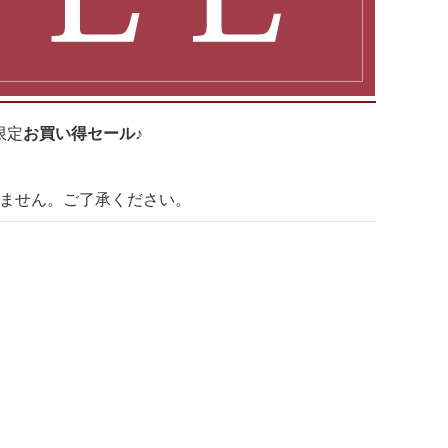
限定
お買い得セール♪
いません。ご了承ください。