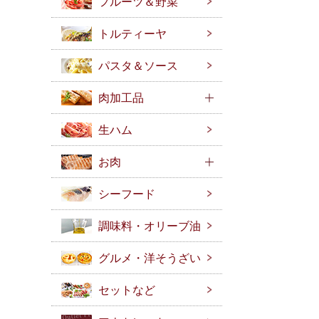
フルーツ＆野菜
トルティーヤ
パスタ＆ソース
肉加工品
生ハム
お肉
シーフード
調味料・オリーブ油
グルメ・洋そうざい
セットなど