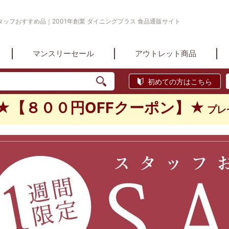
スタッフおすすめ品｜2001年創業 ダイニングプラス 食品通販サイト
マンスリーセール
アウトレット商品
初めての方はこちら
★【８００円OFFクーポン】★
プレ