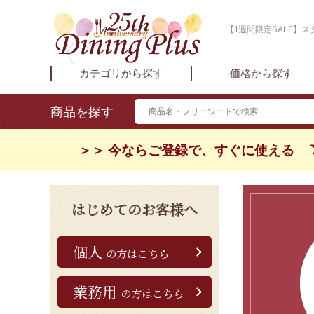
【1週間限定SALE】
カテゴリから探す
価格から探す
商品を探す
＞＞ 今ならご登録で、すぐに使える
はじめてのお客様へ
個人
の方はこちら
業務用
の方はこちら