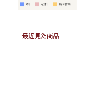
本日
定休日
臨時休業
最近見た商品