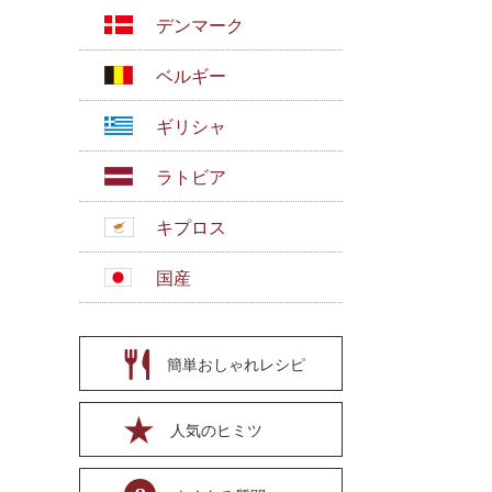
デンマーク
ベルギー
ギリシャ
ラトビア
キプロス
国産
簡単おしゃれレシピ
人気のヒミツ