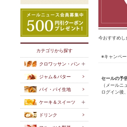
今おすすめし
カテゴリから探す
※キャンペ
クロワッサン・パン
ジャム＆バター
セールの予
（メールニ
パイ・パイ生地
ログイン後
ケーキ＆スイーツ
ドリンク