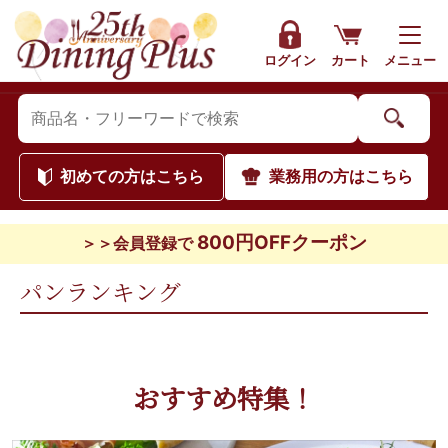
ログイン
カート
メニュー
初めて
の方はこちら
業務用
の方はこちら
800円OFFクーポン
＞＞会員登録で
パンランキング
おすすめ特集！