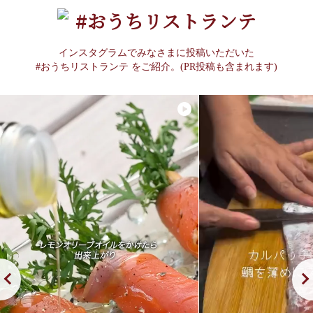
#おうちリストランテ
インスタグラムでみなさまに投稿いただいた
#おうちリストランテ をご紹介。(PR投稿も含まれます)