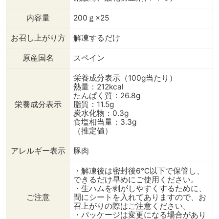
内容量
200ｇ×25
お召し上がり方
解凍するだけ
原産国名
スペイン
栄養成分表示（100g当たり）
熱量：212kcal
たんぱく質：26.8g
栄養成分表示
脂質：11.5g
炭水化物：0.3g
食塩相当量：3.3g
（推定値）
アレルギー表示
豚肉
・解凍後は密封後6℃以下で保管し、
できるだけ早めにご使用ください。
・生ハムを剥がしやすくするために、
ご注意
間にシートを入れてありますので、お
召上がりの際はご注意ください。
・パッケージは変更になる場合があり