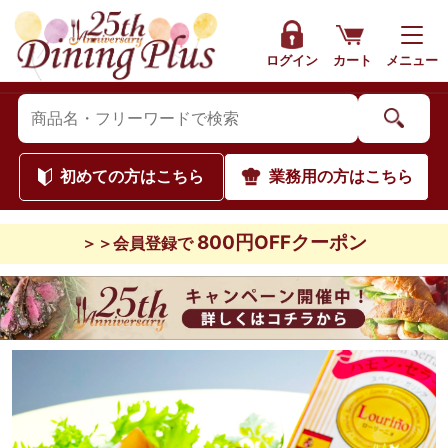
ログイン
カート
メニュー
初めて
の方はこちら
業務用
の方はこちら
800円OFFクーポン
＞＞会員登録で