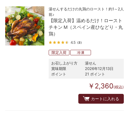
湯せんするだけの丸鶏のロースト！約1～2人
前♪
【限定入荷】温めるだけ！ロースト
チキン M（スペイン産ひなどり・丸
鶏）
4.5
（2）
限定入荷
冷凍
お召し上がり方
湯せん
賞味期限
2026年12月13日
ポイント
21 ポイント
￥2,360
(税込)
カートに入れる