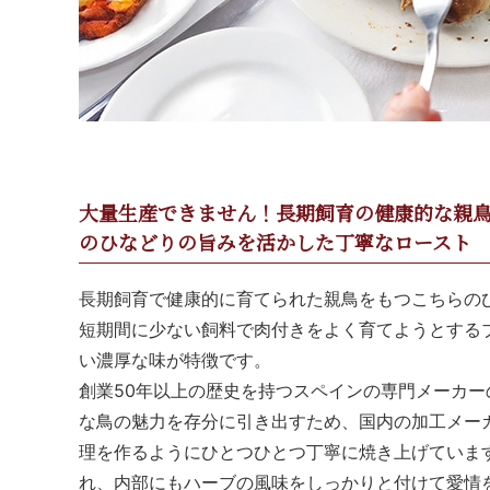
大量生産できません！長期飼育の健康的な親
のひなどりの旨みを活かした丁寧なロースト
長期飼育で健康的に育てられた親鳥をもつこちらの
短期間に少ない飼料で肉付きをよく育てようとする
い濃厚な味が特徴です。
創業50年以上の歴史を持つスペインの専門メーカー
な鳥の魅力を存分に引き出すため、国内の加工メー
理を作るようにひとつひとつ丁寧に焼き上げていま
れ、内部にもハーブの風味をしっかりと付けて愛情