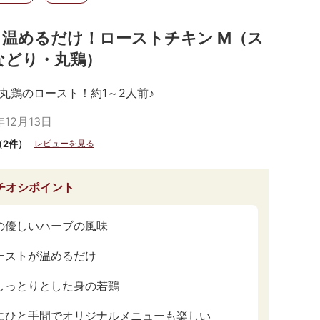
】温めるだけ！ローストチキン M（ス
などり・丸鶏）
丸鶏のロースト！約1～2人前♪
年12月13日
（2件）
レビューを見る
チオシポイント
の優しいハーブの風味
ーストが温めるだけ
しっとりとした身の若鶏
にひと手間でオリジナルメニューも楽しい