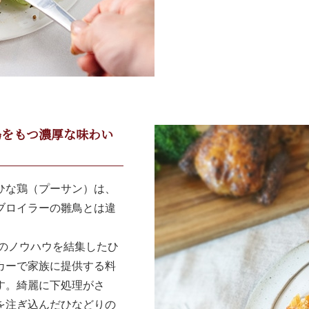
鳥をもつ濃厚な味わい
ひな鶏（プーサン）は、
ブロイラーの雛鳥とは違
のノウハウを結集したひ
カーで家族に提供する料
す。綺麗に下処理がさ
を注ぎ込んだひなどりの