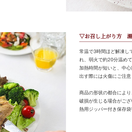
▽お召し上がり方 
常温で3時間ほど解凍し
れ、弱火で約20分温め
加熱時間が短いと、中心
出す際には火傷にご注意
商品の形状の都合により
破損が生じる場合がござ
熱用ジッパー付き保存袋