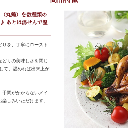
り（丸鶏）を数種類の
♪ あとは湯せんで温
どりを、丁寧にロースト
などりの美味しさを閉じ
出して、温めれば出来上が
、手間がかからないメイ
お楽しみいただけます。