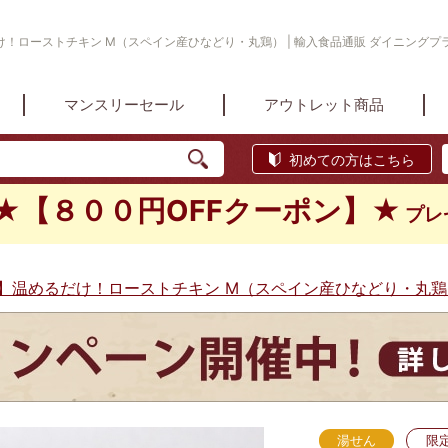
ローストチキン M（スペイン産ひなどり・丸鶏） | 輸入食品通販 ダイニングプラス Di
マンスリーセール
アウトレット商品
初めての方はこちら
★【８００円OFFクーポン】★
プレ
】温めるだけ！ローストチキン M（スペイン産ひなどり・丸鶏
湯せん
限