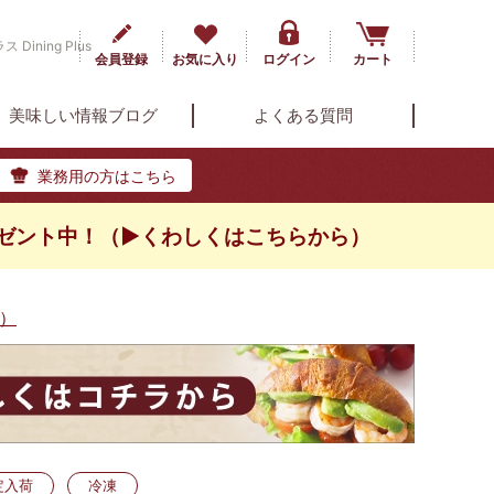
ning Plus
会員登録
お気に入り
ログイン
カート
美味しい情報ブログ
よくある質問
業務用の方はこちら
ゼント中！（▶くわしくはこちらから）
）
定入荷
冷凍