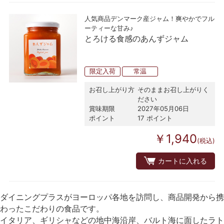
人気商品デンマーク産ジャム！爽やかでフル
ーティーな甘み♪
とろける食感のあんずジャム
限定入荷
常温
お召し上がり方
そのままお召し上がりく
ださい
賞味期限
2027年05月06日
ポイント
17 ポイント
￥1,940
(税込)
カートに入れる
ダイニングプラスがヨーロッパ各地を訪問し、商品開発から携
わったこだわりの食品です。
イタリア、ギリシャなどの地中海沿岸、バルト海に面したラト