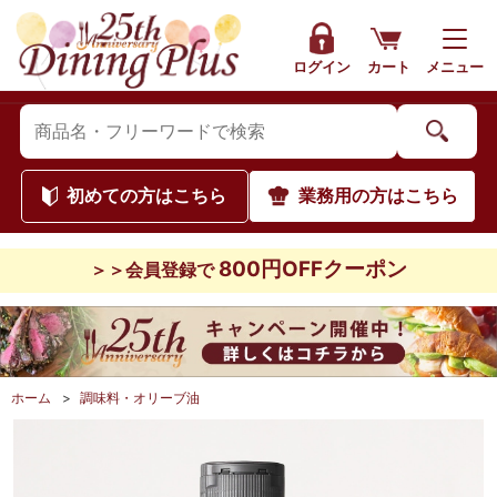
ログイン
カート
メニュー
初めて
の方はこちら
業務用
の方はこちら
800円OFFクーポン
＞＞会員登録で
ホーム
>
調味料・オリーブ油