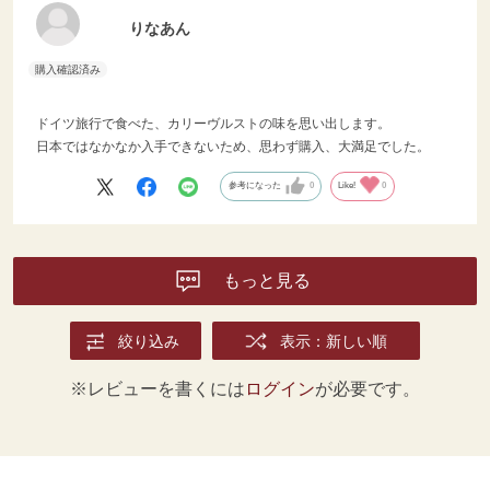
りなあん
ドイツ旅行で食べた、カリーヴルストの味を思い出します。
日本ではなかなか入手できないため、思わず購入、大満足でした。
参考になった
0
Like!
0
もっと見る
絞り込み
表示：新しい順
※レビューを書くには
ログイン
が必要です。