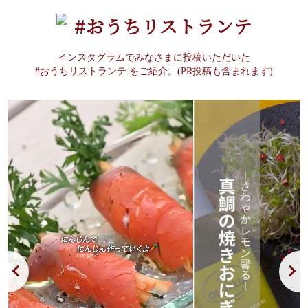
#おうちリストランテ
インスタグラムでみなさまに投稿いただいた
#おうちリストランテ をご紹介。(PR投稿も含まれます)