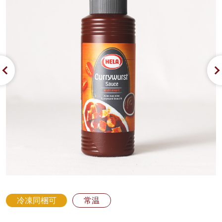
冷凍同梱可
常温