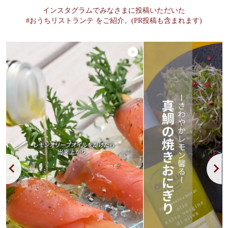
インスタグラムでみなさまに投稿いただいた
#おうちリストランテ をご紹介。(PR投稿も含まれます)