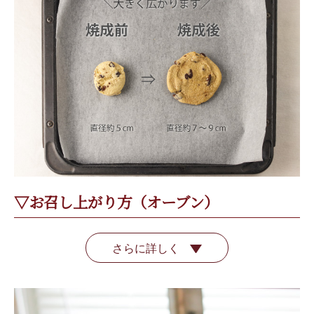
▽お召し上がり方（オーブン）
さらに詳しく