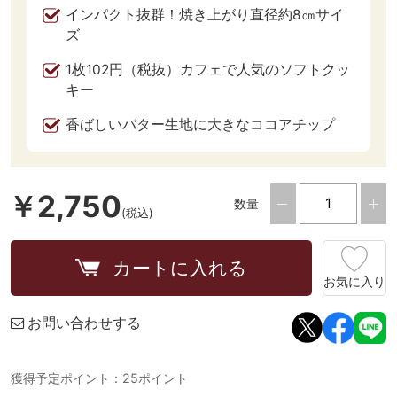
インパクト抜群！焼き上がり直径約8㎝サイ
ズ
1枚102円（税抜）カフェで人気のソフトクッ
キー
香ばしいバター生地に大きなココアチップ
￥2,750
数量
(税込)
カートに入れる
お気に入り
お問い合わせする
獲得予定ポイント：25ポイント