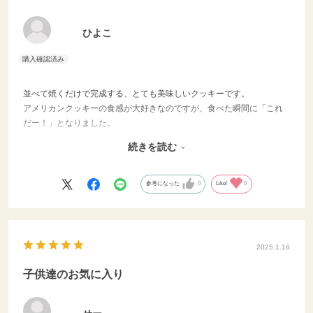
ひよこ
並べて焼くだけで完成する、とても美味しいクッキーです。
アメリカンクッキーの食感が大好きなのですが、食べた瞬間に「これ
だー！」となりました。
続きを読む
発送も早かったです。
ありがとうございました。
参考になった
0
Like!
0
2025.1.16
子供達のお気に入り