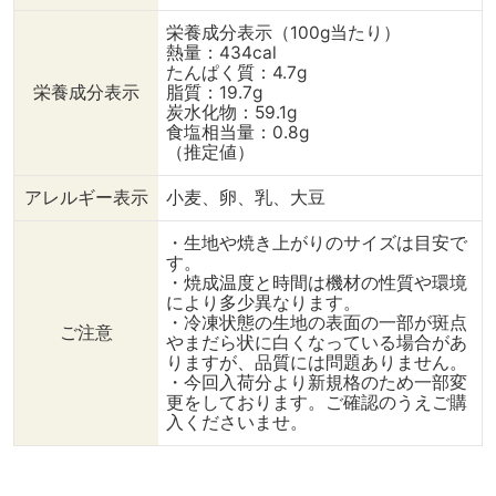
栄養成分表示（100g当たり）
熱量：434cal
たんぱく質：4.7g
栄養成分表示
脂質：19.7g
炭水化物：59.1g
食塩相当量：0.8g
（推定値）
アレルギー表示
小麦、卵、乳、大豆
・生地や焼き上がりのサイズは目安で
す。
・焼成温度と時間は機材の性質や環境
により多少異なります。
・冷凍状態の生地の表面の一部が斑点
ご注意
やまだら状に白くなっている場合があ
りますが、品質には問題ありません。
・今回入荷分より新規格のため一部変
更をしております。ご確認のうえご購
入くださいませ。