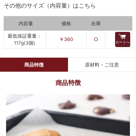
その他のサイズ（内容量）はこちら
内容量
価格
在庫
最低保証重量：
￥360
○
カートへ
117g(3個)
商品特徴
原材料・ご注意
商品特徴