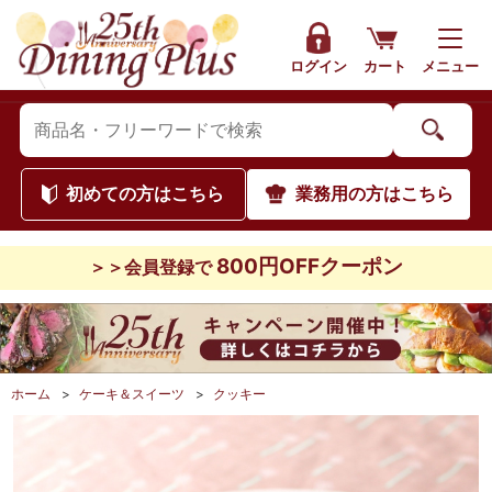
ログイン
カート
メニュー
初めて
の方はこちら
業務用
の方はこちら
800円OFFクーポン
＞＞会員登録で
ホーム
>
ケーキ＆スイーツ
>
クッキー