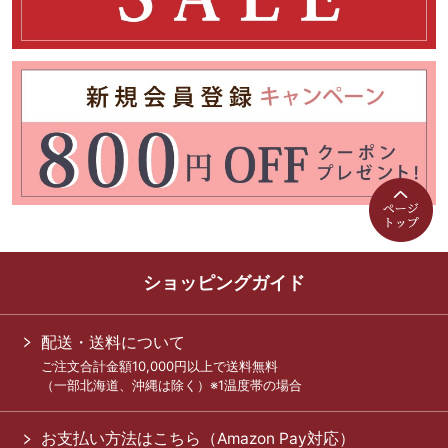
ショッピングガイド
配送・送料について
ご注文合計金額10,000円以上で送料無料
（一部北海道、沖縄は除く）※1温度帯の場合
お支払い方法はこちら（Amazon Pay対応）