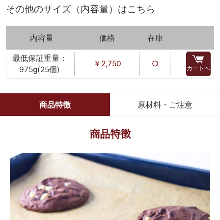
その他のサイズ（内容量）はこちら
内容量
価格
在庫
最低保証重量：
￥2,750
○
カートへ
975g(25個)
商品特徴
原材料・ご注意
商品特徴