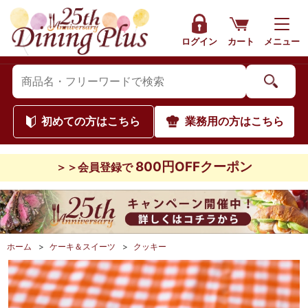
ログイン
カート
メニュー
初めて
の方はこちら
業務用
の方はこちら
800円OFFクーポン
＞＞会員登録で
ホーム
>
ケーキ＆スイーツ
>
クッキー