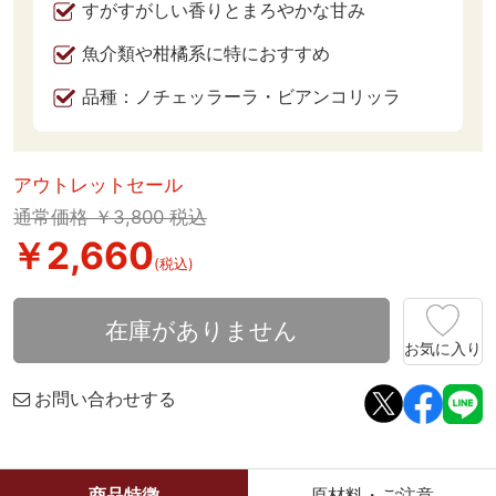
すがすがしい香りとまろやかな甘み
魚介類や柑橘系に特におすすめ
品種：ノチェッラーラ・ビアンコリッラ
アウトレットセール
通常価格 ￥3,800 税込
￥2,660
(税込)
在庫がありません
お気に入り
お問い合わせする
商品特徴
原材料・ご注意