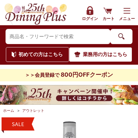
ログイン
カート
メニュー
初めて
の方はこちら
業務用
の方はこちら
800円OFFクーポン
＞＞会員登録で
ホーム
>
アウトレット