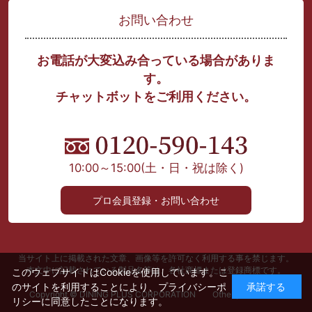
お問い合わせ
お電話が大変込み合っている場合がありま
す。
チャットボットをご利用ください。
10:00～15:00
(土・日・祝は除く)
プロ会員登録・お問い合わせ
当サイト上に掲載された文章、画像等を許可なく利用する事を禁じます。
本文中に記載されている製品名等は、各社商標または登録商標です。
このウェブサイトはCookieを使用しています。こ
のサイトを利用することにより、
プライバシーポ
承諾する
Copyright © DINING PLUS CORPORATION Other photo credit
リシー
に同意したことになります。