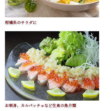
柑橘系のサラダに
お刺身、カルパッチョなど生食の魚介類