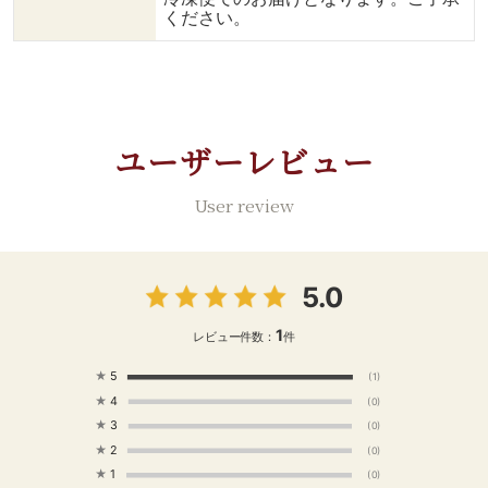
ください。
ユーザーレビュー
User review
5.0
1
レビュー件数：
件
★
5
(1)
★
4
(0)
★
3
(0)
★
2
(0)
★
1
(0)