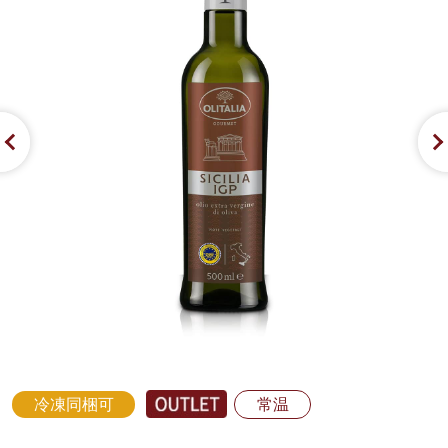
冷凍同梱可
常温