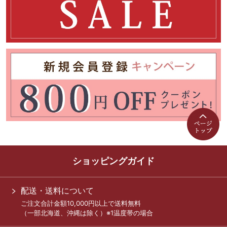
ショッピングガイド
配送・送料について
ご注文合計金額10,000円以上で送料無料
（一部北海道、沖縄は除く）※1温度帯の場合