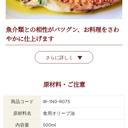
魚介類との相性がバツグン、お料理をさわ
やかに仕上げます
さらに詳しく
原材料・ご注意
商品コード
W-1N0-R075
原材料名
食用オリーブ油
内容量
500ml