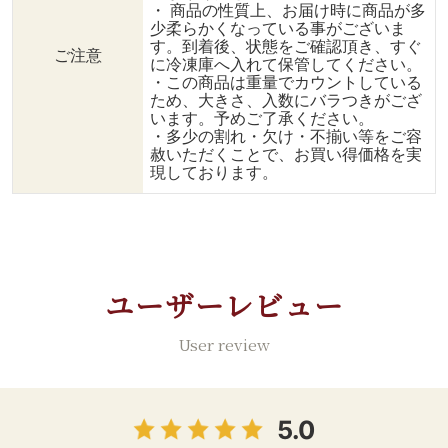
・ 商品の性質上、お届け時に商品が多
グルメな食品をご自宅ま
少柔らかくなっている事がございま
で。 くわしくはこちら＞
す。到着後、状態をご確認頂き、すぐ
ご注意
＞ @dining_plus
に冷凍庫へ入れて保管してください。
・この商品は重量でカウントしている
ため、大きさ、入数にバラつきがござ
います。予めご了承ください。
・多少の割れ・欠け・不揃い等をご容
赦いただくことで、お買い得価格を実
現しております。
ユーザーレビュー
User review
5.0