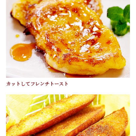
カットしてフレンチトースト