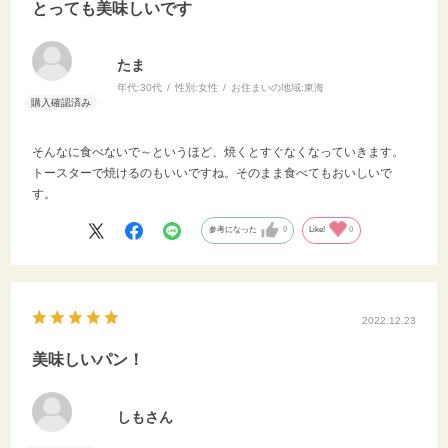
とっても美味しいです
たま
年代:
30代
性別:
女性
お住まいの地域:
東海
そんなに食べないで～というほど、焼くとすぐなくなっていきます。
トースターで焼けるのもいいですね。そのまま食べてもおいしいで
す。
参考になった
0
Like!
0
2022.12.23
美味しいパン！
しもさん