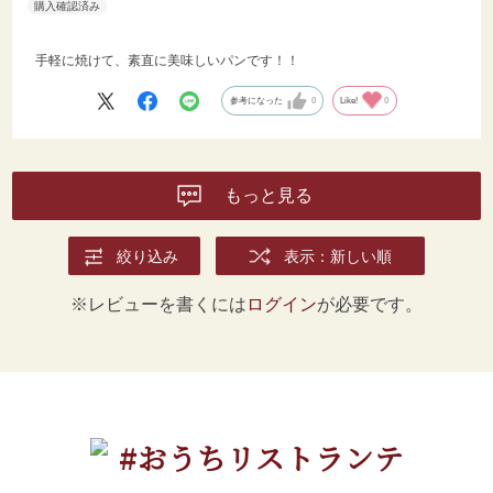
手軽に焼けて、素直に美味しいパンです！！
参考になった
0
Like!
0
もっと見る
絞り込み
表示：新しい順
※レビューを書くには
ログイン
が必要です。
#おうちリストランテ