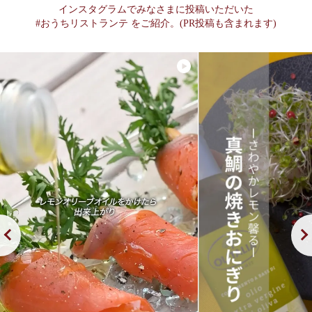
インスタグラムでみなさまに投稿いただいた
#おうちリストランテ をご紹介。(PR投稿も含まれます)