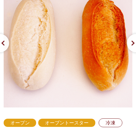
オーブン
オーブントースター
冷凍