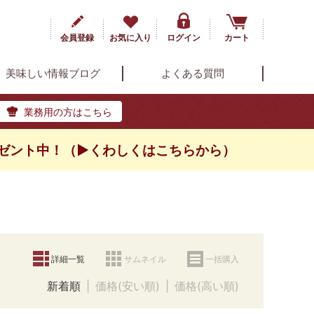
会員登録
お気に入り
ログイン
カート
美味しい情報ブログ
よくある質問
業務用の方はこちら
ゼント中！（▶くわしくはこちらから）
詳細一覧
サムネイル
一括購入
新着順
価格(安い順)
価格(高い順)