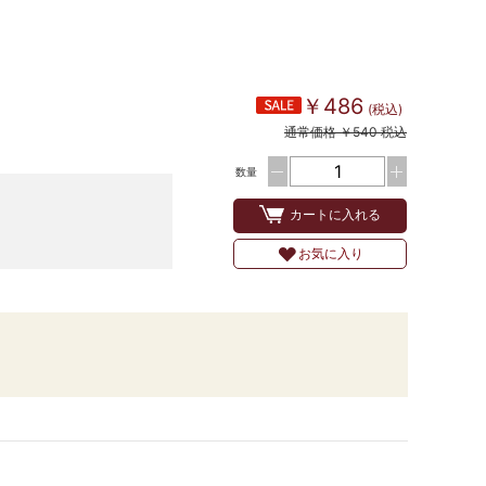
￥486
(税込)
通常価格 ￥540 税込
数量
カートに入れる
お気に入り