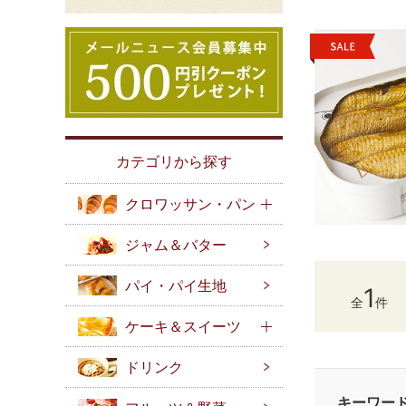
カテゴリから探す
クロワッサン・パン
ジャム＆バター
パイ・パイ生地
1
全
件
ケーキ＆スイーツ
ドリンク
キーワー