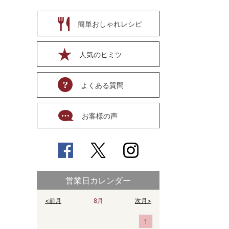
簡単おしゃれレシピ
人気のヒミツ
よくある質問
お客様の声
営業日カレンダー
<前月
8月
次月>
1