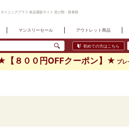
業 ダイニングプラス 食品通販サイト 並び順：新着順
マンスリーセール
アウトレット商品
初めての方はこちら
★【８００円OFFクーポン】★
プレ