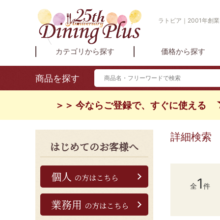
ラトビア｜2001年創
カテゴリから探す
価格から探す
商品を探す
＞＞ 今ならご登録で、すぐに使える
詳細検索
はじめてのお客様へ
個人
の方はこちら
1
全
件
業務用
の方はこちら