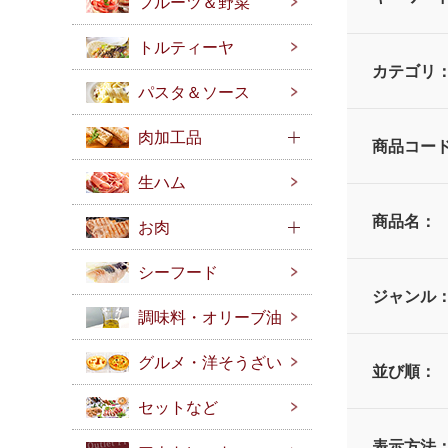
フルーツ＆野菜
トルティーヤ
カテゴリ
パスタ＆ソース
肉加工品
商品コー
生ハム
商品名：
お肉
シーフード
ジャンル
調味料・オリーブ油
グルメ・洋そうざい
並び順：
セットなど
表示方法