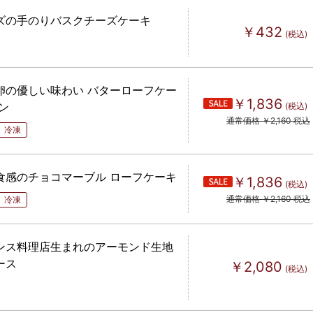
ズの手のりバスクチーズケーキ
￥432
(税込)
卵の優しい味わい バターローフケー
￥1,836
ン
(税込)
通常価格 ￥2,160 税込
冷凍
食感のチョコマーブル ローフケーキ
￥1,836
(税込)
通常価格 ￥2,160 税込
冷凍
ンス料理店生まれのアーモンド生地
ース
￥2,080
(税込)