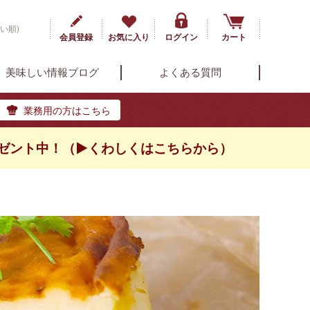
い順)
会員登録
お気に入り
ログイン
カート
美味しい情報ブログ
よくある質問
業務用の方はこちら
ゼント中！（▶くわしくはこちらから）