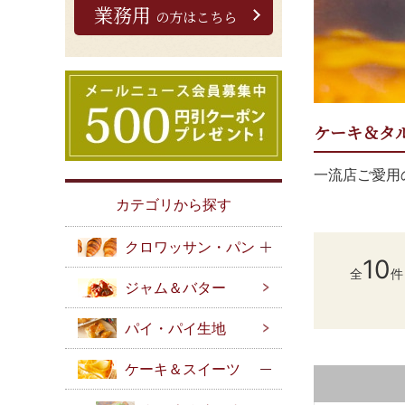
業務用
の方はこちら
ケーキ＆タ
一流店ご愛用
カテゴリから探す
クロワッサン・パン
10
全
件
ジャム＆バター
パイ・パイ生地
ケーキ＆スイーツ