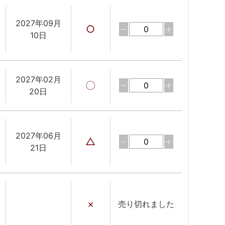
2027年09月
○
10日
2027年02月
〇
20日
2027年06月
△
21日
×
売り切れました