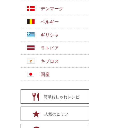
デンマーク
ベルギー
ギリシャ
ラトビア
キプロス
国産
簡単おしゃれレシピ
人気のヒミツ