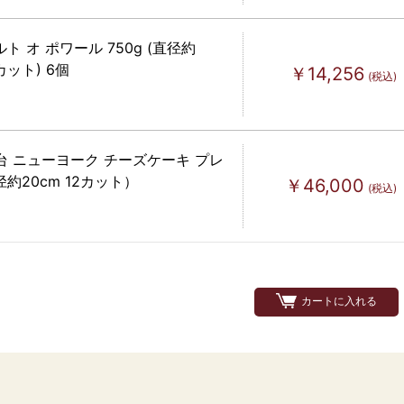
ト オ ポワール 750g (直径約
0カット) 6個
￥14,256
(税込)
台 ニューヨーク チーズケーキ プレ
約20cm 12カット）
￥46,000
(税込)
カートに入れる