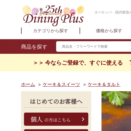
ヨーロッパ・国内製造の
カテゴリから探す
価格から探す
商品を探す
＞＞ 今ならご登録で、すぐに使える
ホーム
>
ケーキ＆スイーツ
>
ケーキ＆タルト
はじめてのお客様へ
個人
の方はこちら