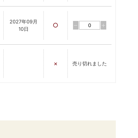
2027年09月
○
10日
×
売り切れました