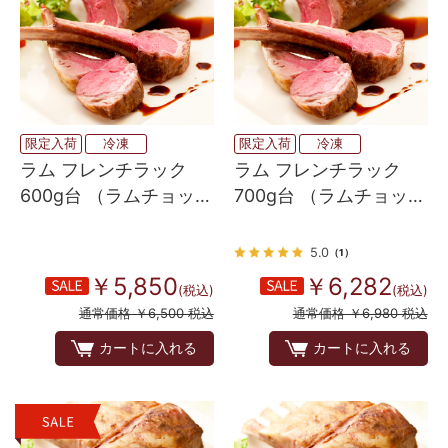
限定入荷
冷凍
限定入荷
冷凍
ラム フレンチラック
ラム フレンチラック
600g台 （ラムチョッ
700g台 （ラムチョッ
プ・背脂なし）
プ・背脂なし）
5.0
（1）
￥5,850
￥6,282
(税込)
(税込)
通常価格 ￥6,500 税込
通常価格 ￥6,980 税込
カートに入れる
カートに入れる