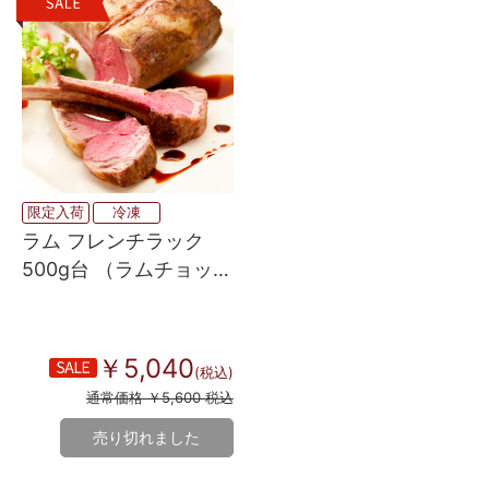
限定入荷
冷凍
ラム フレンチラック
500g台 （ラムチョッ
プ・背脂なし）
￥5,040
(税込)
通常価格 ￥5,600 税込
売り切れました