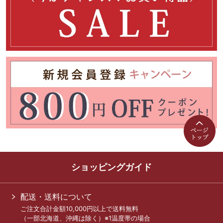
ショッピングガイド
配送・送料について
ご注文合計金額10,000円以上で送料無料
（一部北海道、沖縄は除く）※1温度帯の場合