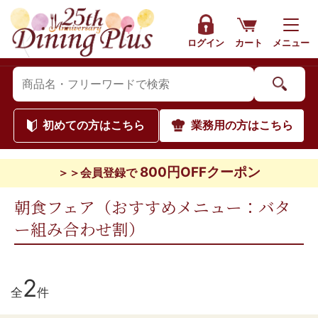
ログイン
カート
メニュー
初めて
の方はこちら
業務用
の方はこちら
800円OFFクーポン
＞＞会員登録で
朝食フェア（おすすめメニュー：バタ
ー組み合わせ割）
2
全
件