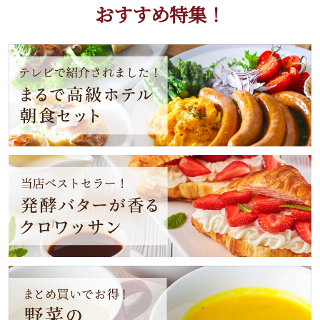
おすすめ特集！