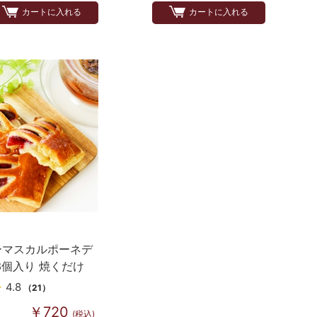
カートに入れる
カートに入れる
ーマスカルポーネデ
3個入り 焼くだけ
4.8
（21）
￥720
(税込)