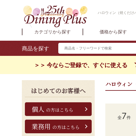
ハロウィン（焼くだけパ
カテゴリから探す
価格から探す
商品を探す
＞＞ 今ならご登録で、すぐに使える
ハロウィン
はじめてのお客様へ
個人
の方はこちら
7
全
件
業務用
の方はこちら