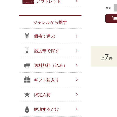
アウトレット
数量
ジャンルから探す
価格で選ぶ
温度帯で探す
7
全
件
送料無料（込み）
ギフト箱入り
限定入荷
解凍するだけ