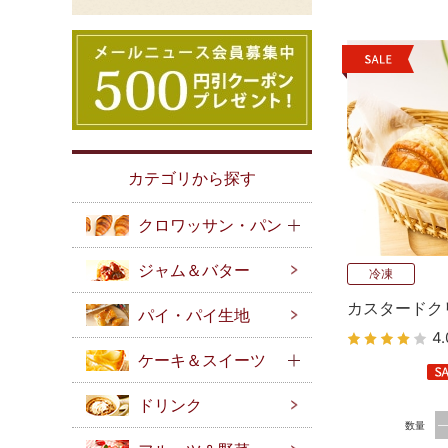
カテゴリから探す
クロワッサン・パン
ジャム＆バター
冷凍
カスタードク
パイ・パイ生地
4.
ケーキ＆スイーツ
ドリンク
数量