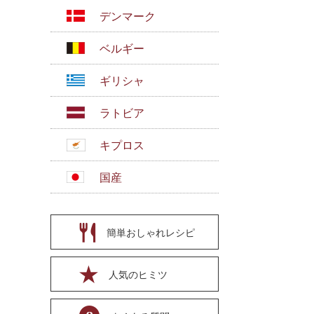
デンマーク
ベルギー
ギリシャ
ラトビア
キプロス
国産
簡単おしゃれレシピ
人気のヒミツ