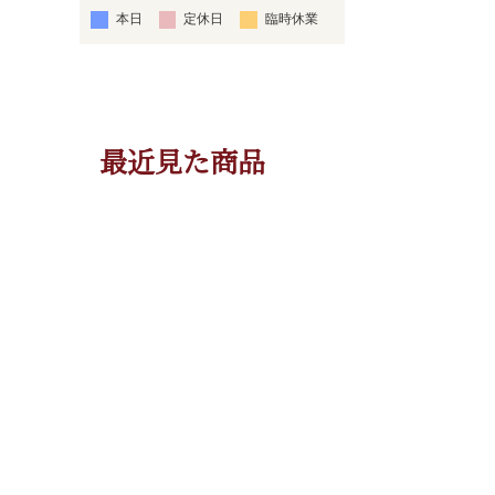
本日
定休日
臨時休業
最近見た商品