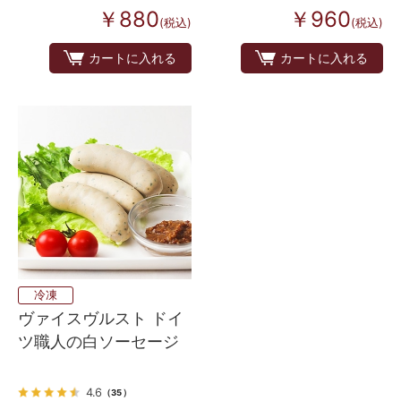
￥880
￥960
(税込)
(税込)
カートに入れる
カートに入れる
冷凍
ヴァイスヴルスト ドイ
ツ職人の白ソーセージ
4.6
（35）