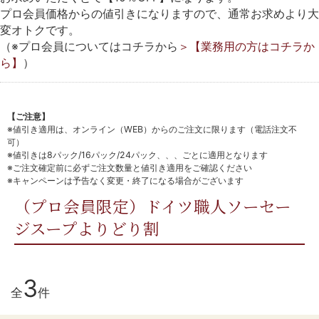
プロ会員価格からの値引きになりますので、通常お求めより大
変オトクです。
（※プロ会員についてはコチラから
＞【業務用の方はコチラか
ら】
）
【ご注意】
※値引き適用は、オンライン（WEB）からのご注文に限ります（電話注文不
可）
※値引きは8パック/16パック/24パック、、、ごとに適用となります
※ご注文確定前に必ずご注文数量と値引き適用をご確認ください
※キャンペーンは予告なく変更・終了になる場合がございます
（プロ会員限定）ドイツ職人ソーセー
ジスープよりどり割
3
全
件