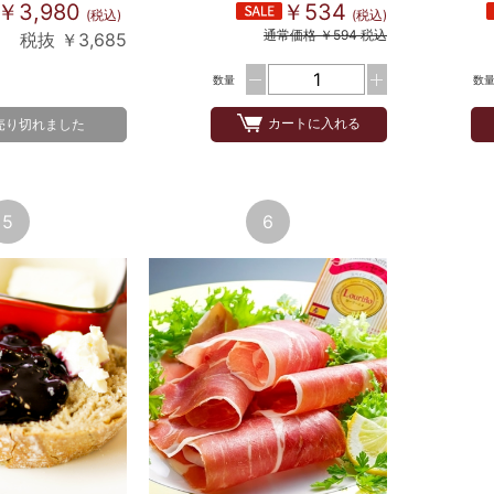
￥3,980
￥534
(税込)
(税込)
通常価格 ￥594 税込
税抜 ￥3,685
数量
数
カートに入れる
売り切れました
5
6