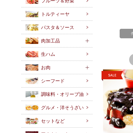
フルーツ＆野菜
トルティーヤ
パスタ＆ソース
肉加工品
生ハム
お肉
シーフード
調味料・オリーブ油
グルメ・洋そうざい
セットなど