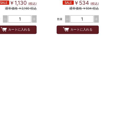
￥1,130
￥534
(税込)
(税込)
通常価格 ￥2,160 税込
通常価格 ￥594 税込
量
数量
カートに入れる
カートに入れる