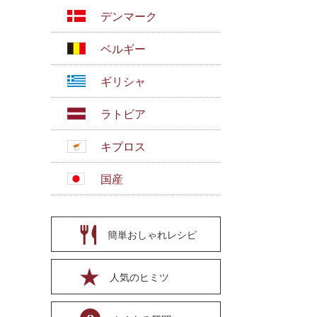
デンマーク
ベルギー
ギリシャ
ラトビア
キプロス
国産
簡単おしゃれレシピ
人気のヒミツ