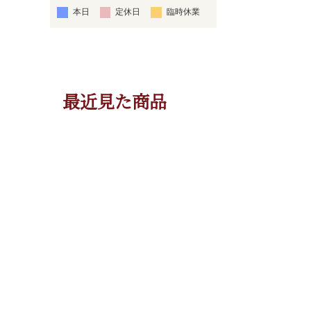
本日
定休日
臨時休業
最近見た商品