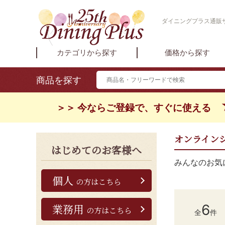
ダイニングプラス通販サイ
カテゴリから探す
価格から探す
商品を探す
＞＞ 今ならご登録で、すぐに使える
オンライン
はじめてのお客様へ
みんなのお気
個人
の方はこちら
業務用
6
の方はこちら
全
件