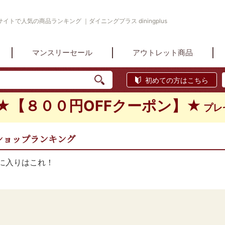
トで人気の商品ランキング ｜ダイニングプラス diningplus
マンスリーセール
アウトレット商品
初めての方はこちら
★【８００円OFFクーポン】★
プレ
ショップランキング
に入りはこれ！