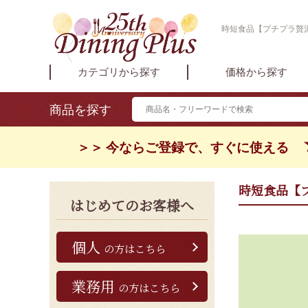
時短食品【プチプラ贅沢
カテゴリから探す
価格から探す
商品を探す
＞＞ 今ならご登録で、すぐに使える
時短食品【
はじめてのお客様へ
個人
の方はこちら
業務用
の方はこちら