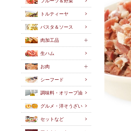
フルーツ＆野菜
トルティーヤ
パスタ＆ソース
肉加工品
生ハム
お肉
シーフード
調味料・オリーブ油
グルメ・洋そうざい
セットなど