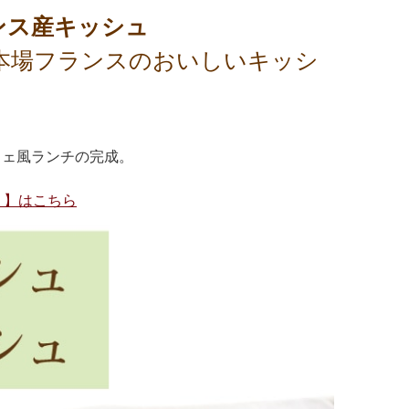
ンス産キッシュ
本場フランスのおいしいキッシ
フェ風ランチの完成。
！】はこちら