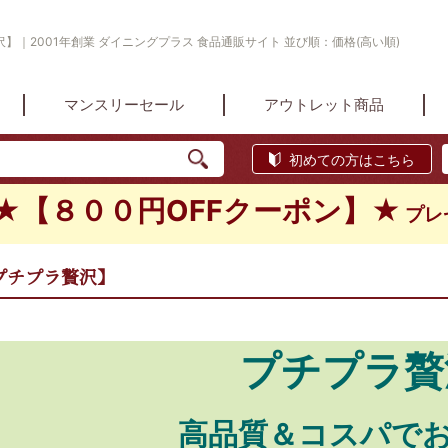
】｜2001年創業 ダイニングプラス 食品通販サイト 並び順：価格(高い順)
マンスリーセール
アウトレット商品
初めての方はこちら
★【８００円OFFクーポン】★
プレ
プチプラ贅沢】
プチプラ贅
高品質＆コスパで