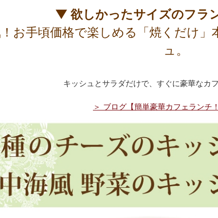
▼ 欲しかったサイズのフラ
気！お手頃価格で楽しめる「焼くだけ」
ュ。
キッシュとサラダだけで、すぐに豪華なカ
＞ ブログ【簡単豪華カフェランチ