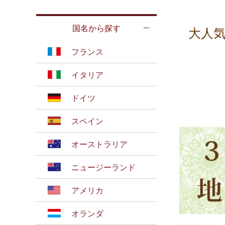
国名から探す
大人
フランス
イタリア
ドイツ
スペイン
オーストラリア
ニュージーランド
アメリカ
オランダ