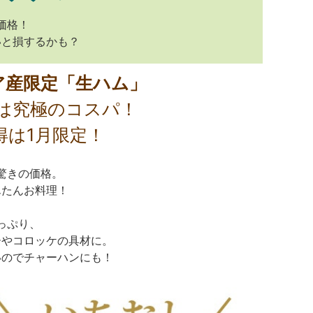
価格！
いと損するかも？
ア産限定「生ハム」
は究極のコスパ！
得は1月限定！
驚きの価格。
んたんお料理！
っぷり、
ーやコロッケの具材に。
いのでチャーハンにも！