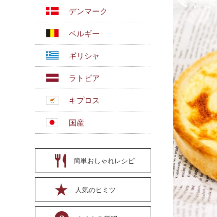
デンマーク
ベルギー
ギリシャ
ラトビア
キプロス
国産
簡単おしゃれレシピ
人気のヒミツ