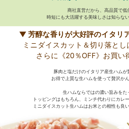
商社直営だから、高品質で低
時短にも大活躍する美味しさは知らな
▼ 芳醇な香りが大好評のイタリ
ミニダイスカット＆切り落とし
さらに《20％OFF》お買い
豚肉と塩だけのイタリア産生ハムが
お得で上質な生ハムを使って贅沢か
生ハムならではの濃い旨みをた
トッピングはもちろん、ミンチ代わりにカレ
ミニダイスカット生ハムはお米との相性も良