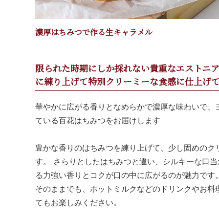
濃厚はちみつで作る生キャラメル
限られた時期にしか採れない貴重なエストニ
に練り上げて特別クリーミーな食感に仕上げ
華やかに広がる香りとなめらかで濃厚な味わいで、
ている百花はちみつをお届けします
豊かな香りのはちみつを練り上げて、少し固めのク
す。 さらりとしたはちみつと違い、シルキーな口
る力強い香りとコクが口の中に広がるのが魅力です
そのままでも、ホットミルクなどのドリンクやお料
てもお楽しみください。