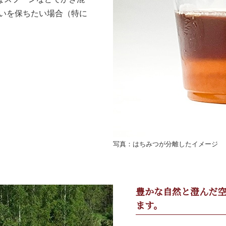
合いを保ちたい場合（特に
写真：はちみつが分離したイメージ
豊かな自然と澄んだ
ます。