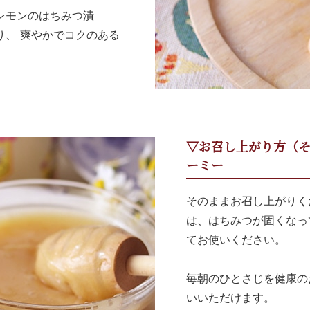
レモンのはちみつ漬
り、 爽やかでコクのある
▽お召し上がり方（
ーミー
そのままお召し上がりく
は、はちみつが固くなっ
てお使いください。
毎朝のひとさじを健康の
いいただけます。