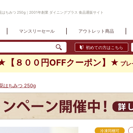
はちみつ 250g｜2001年創業 ダイニングプラス 食品通販サイト
マンスリーセール
アウトレット商品
初めての方はこちら
★【８００円OFFクーポン】★
プレ
はちみつ 250g
冷凍同梱可