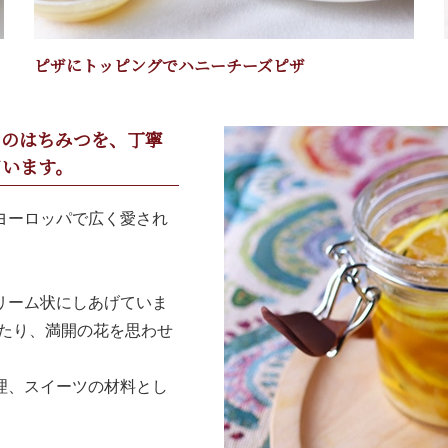
ピザにトッピングでハニーチーズピザ
アのはちみつを、丁寧
ています。
ヨーロッパで広く愛され
リーム状にしあげていま
当たり、満開の花を思わせ
。
理、スイーツの材料とし