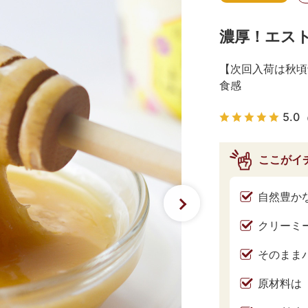
濃厚！エスト
【次回入荷は秋頃
食感
5.0
ここがイ
自然豊か
クリーミ
そのまま
原材料は