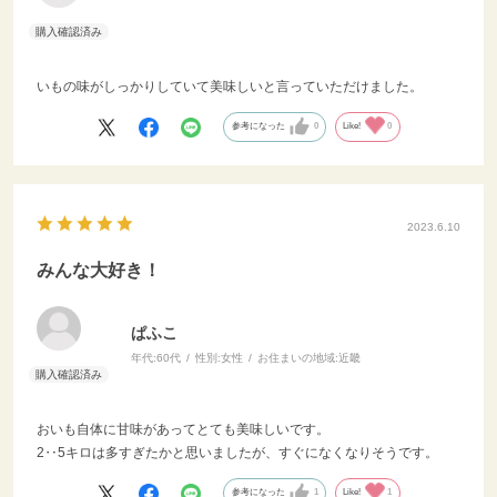
いもの味がしっかりしていて美味しいと言っていただけました。
参考になった
0
Like!
0
2023.6.10
みんな大好き！
ぱふこ
年代:
60代
性別:
女性
お住まいの地域:
近畿
おいも自体に甘味があってとても美味しいです。
2‥5キロは多すぎたかと思いましたが、すぐになくなりそうです。
参考になった
1
Like!
1