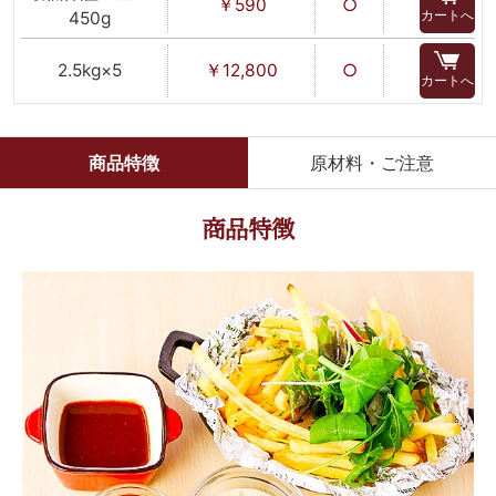
￥590
○
カートへ
450g
2.5kg×5
￥12,800
○
カートへ
商品特徴
原材料・ご注意
商品特徴