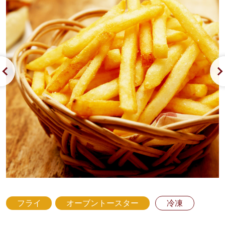
フライ
オーブントースター
冷凍