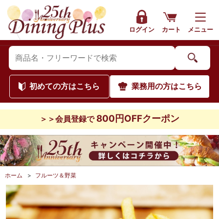
ログイン
カート
メニュー
初めて
の方はこちら
業務用
の方はこちら
800円OFFクーポン
＞＞会員登録で
ホーム
>
フルーツ＆野菜