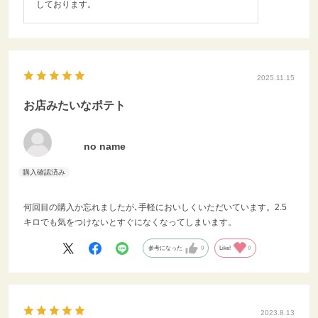
しております。
2025.11.15
お店みたいなポテト
no name
何回目の購入か忘れましたが､手軽においしくいただいています。2.5
キロでも気をつけないとすぐになくなってしまいます。
参考になった
0
Like!
0
2023.8.13