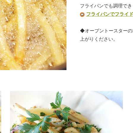
フライパンでも調理でき
フライパンでフライド
◆オーブントースターの
上がりください。