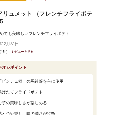
アリュメット （フレンチフライポテ
5
めても美味しいフレンチフライポテト
年12月31日
（1件）
レビューを見る
チオシポイント
「ビンチェ種」の馬鈴薯を主に使用
揚げたてフライドポテト
お芋の美味しさが楽しめる
感と色や香り、味の濃さが特徴