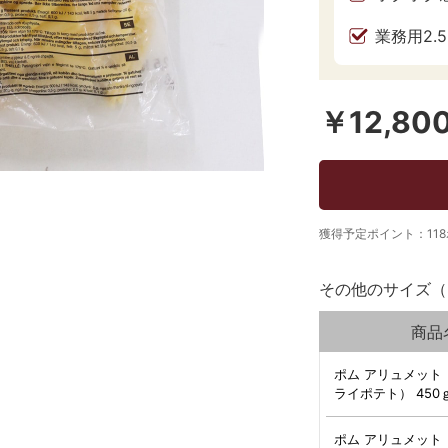
業務用2.
￥12,80
獲得予定ポイント：11
その他のサイズ（
商品
ポム アリュメット
ライポテト） 450
ポム アリュメット