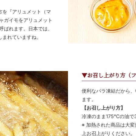
方を『アリュメット（マ
ジャガイモをアリュメット
と呼ばれます。日本では、
しまれていますね。
▼お召し上がり方（フ
便利なバラ凍結だから、
ます。
【お召し上がり方】
冷凍のまま175℃の油
※ 加熱された商品は大
上お召上がりください。