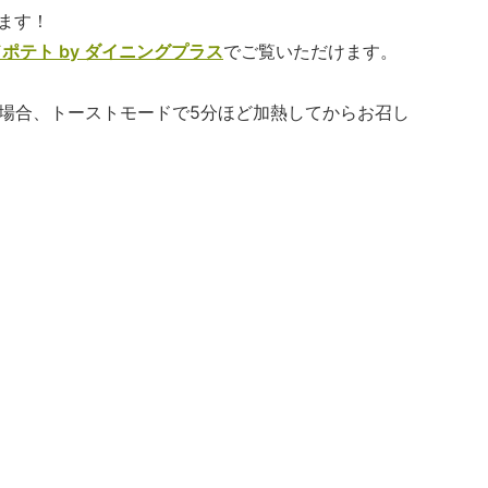
ます！
ポテト by ダイニングプラス
でご覧いただけます。
場合、トーストモードで5分ほど加熱してからお召し