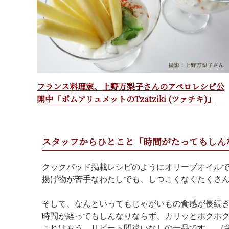
フランス料理家、上野万梨子さんのアペロレシピ公
開中「ポムアリュメットのTzatziki (ツァチキ)」
スタッフからひとこと「時間がたってもしん
クックパッド掲載レシピのようにオリーブオイル
揚げ物が苦手なわたしでも、しつこくなくたくさ
そして、なんといってもじゃがいもの食感が長続
時間が経ってもしんなりならず、カリッとホクホ
これはもう、リピート間違いなしの一品です。 （栄