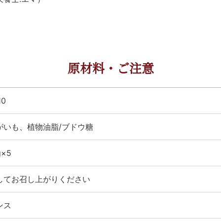
原材料・ご注意
10
がいも、植物油脂/ブドウ糖
g×5
してお召し上がりください
ンス