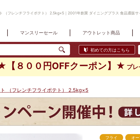
 （フレンチフライポテト） 2.5kg×5｜2001年創業 ダイニングプラス 食品通販サ
マンスリーセール
アウトレット商品
初めての方はこちら
★【８００円OFFクーポン】★
プレ
 （フレンチフライポテト） 2.5kg×5
フライ
オー