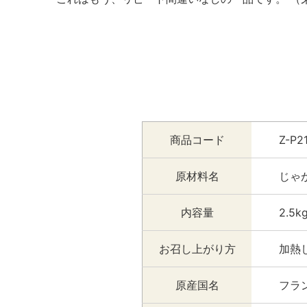
商品コード
Z-P2
原材料名
じゃ
内容量
2.5k
お召し上がり方
加熱
原産国名
フラ