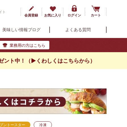
イト
会員登録
お気に入り
ログイン
カート
美味しい情報ブログ
よくある質問
業務用の方はこちら
ゼント中！（▶くわしくはこちらから）
ブントースター
冷凍