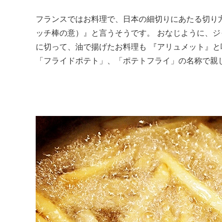
フランスではお料理で、日本の細切りにあたる切り
ッチ棒の意）』と言うそうです。 おなじように、
に切って、油で揚げたお料理も 『アリュメット』
「フライドポテト」、「ポテトフライ」の名称で親