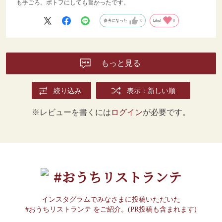
も手ごろ。ポトフにしても旨かったです。
参考になった
0
Like!
0
もっと見る
絞り込み
表示：新しい順
※レビューを書くには
ログイン
が必要です。
#おうちリストランテ
インスタグラムでみなさまに投稿いただいた
#おうちリストランテ をご紹介。(PR投稿も含まれます)