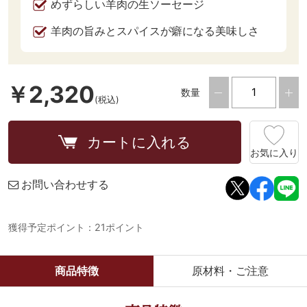
めずらしい羊肉の生ソーセージ
羊肉の旨みとスパイスが癖になる美味しさ
￥2,320
数量
(税込)
カートに入れる
お気に入り
お問い合わせする
獲得予定ポイント：21ポイント
商品特徴
原材料・ご注意