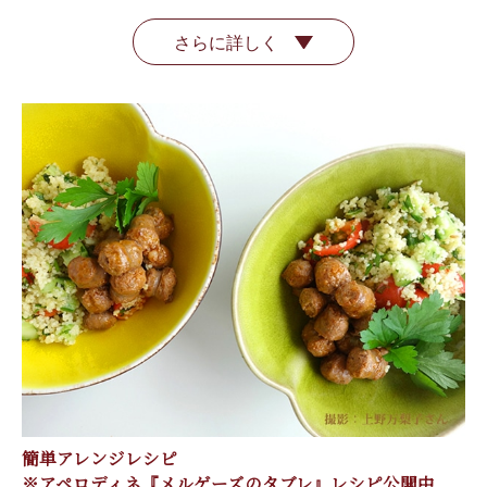
さらに詳しく
簡単アレンジレシピ
※アペロディネ『メルゲーズのタブレ』レシピ公開中