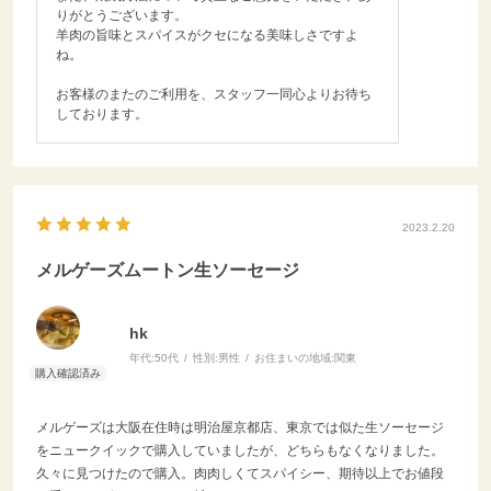
りがとうございます。
羊肉の旨味とスパイスがクセになる美味しさですよ
ね。
お客様のまたのご利用を、スタッフ一同心よりお待ち
しております。
2023.2.20
メルゲーズムートン生ソーセージ
hk
年代:
50代
性別:
男性
お住まいの地域:
関東
メルゲーズは大阪在住時は明治屋京都店、東京では似た生ソーセージ
をニュークイックで購入していましたが、どちらもなくなりました。
久々に見つけたので購入。肉肉しくてスパイシー、期待以上でお値段