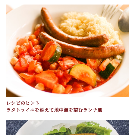
レシピのヒント
ラタトゥイユを添えて地中海を望むランチ風