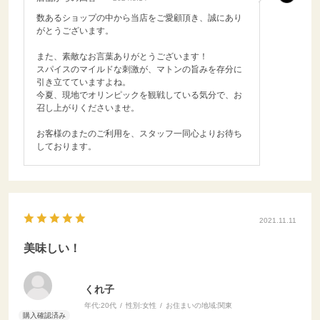
数あるショップの中から当店をご愛顧頂き、誠にあり
がとうございます。
また、素敵なお言葉ありがとうございます！
スパイスのマイルドな刺激が、マトンの旨みを存分に
引き立てていますよね。
今夏、現地でオリンピックを観戦している気分で、お
召し上がりくださいませ。
お客様のまたのご利用を、スタッフ一同心よりお待ち
しております。
2021.11.11
美味しい！
くれ子
年代:
20代
性別:
女性
お住まいの地域:
関東