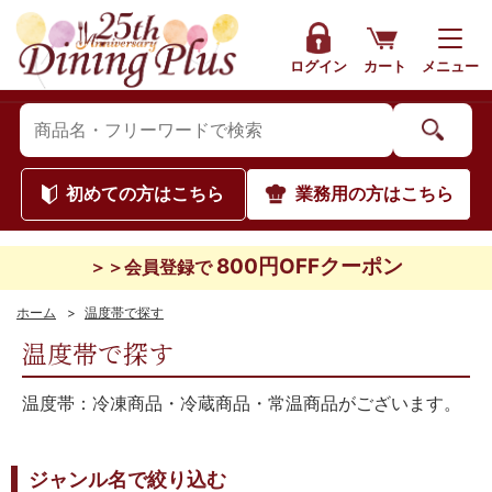
ログイン
カート
メニュー
初めて
の方はこちら
業務用
の方はこちら
800円OFFクーポン
＞＞会員登録で
ホーム
>
温度帯で探す
温度帯で探す
温度帯：冷凍商品・冷蔵商品・常温商品がございます。
ジャンル名で絞り込む