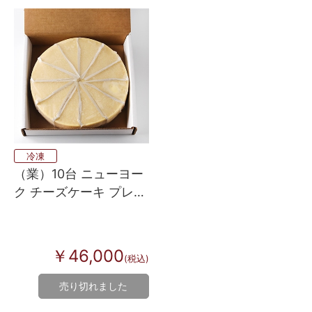
冷凍
（業）10台 ニューヨー
ク チーズケーキ プレー
ン（直径約20cm 12カ
ット）
￥46,000
(税込)
売り切れました