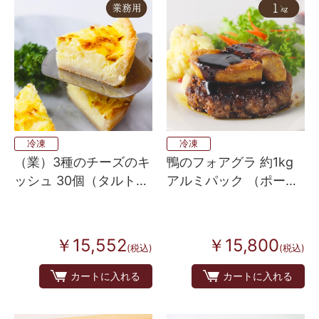
冷凍
冷凍
（業）3種のチーズのキ
鴨のフォアグラ 約1kg
ッシュ 30個（タルトフ
アルミパック （ポーシ
ロマージュサレ）
ョンカット済み）
￥15,552
￥15,800
(税込)
(税込)
カートに入れる
カートに入れる