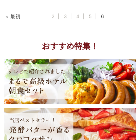
最初
2
3
4
5
6
おすすめ特集！