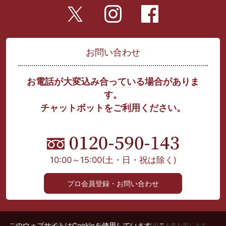
お問い合わせ
お電話が大変込み合っている場合がありま
す。
チャットボットをご利用ください。
10:00～15:00
(土・日・祝は除く)
プロ会員登録・お問い合わせ
このウェブサイトはCookieを使用しています。こ
当サイト上に掲載された文章、画像等を許可なく利用する事を禁じます。