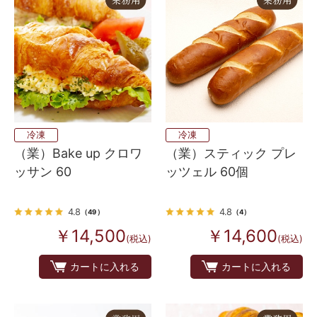
冷凍
冷凍
（業）Bake up クロワ
（業）スティック プレ
ッサン 60
ッツェル 60個
4.8
4.8
（49）
（4）
￥14,500
￥14,600
(税込)
(税込)
カートに入れる
カートに入れる