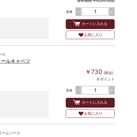
通常価格 ￥5,200 税込
数量
カートに入れる
お気に入り
ース
ロールキャベツ
￥730
(税込)
6 ポイント
数量
カートに入れる
お気に入り
リームソース