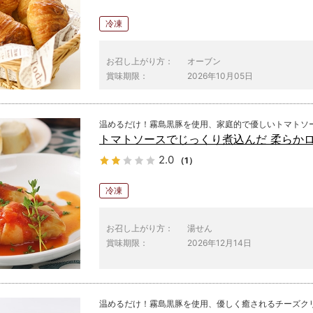
冷凍
お召し上がり方：
オーブン
賞味期限：
2026年10月05日
温めるだけ！霧島黒豚を使用、家庭的で優しいトマトソ
トマトソースでじっくり煮込んだ 柔らか
2.0
（1）
冷凍
お召し上がり方：
湯せん
賞味期限：
2026年12月14日
温めるだけ！霧島黒豚を使用、優しく癒されるチーズク