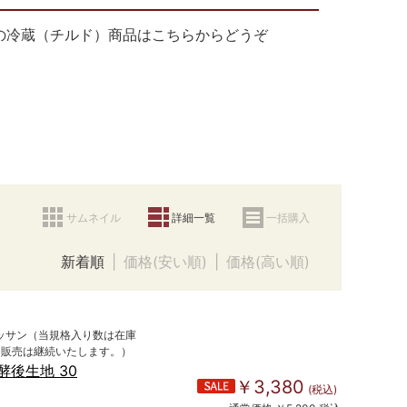
の冷蔵（チルド）商品はこちらからどうぞ
サムネイル
詳細一覧
一括購入
新着順
価格(安い順)
価格(高い順)
ッサン（当規格入り数は在庫
ス販売は継続いたします。）
酵後生地 30
￥3,380
(税込)