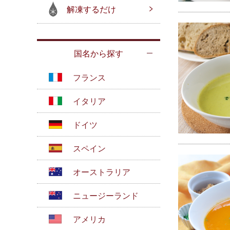
解凍するだけ
国名から探す
フランス
イタリア
ドイツ
スペイン
オーストラリア
ニュージーランド
アメリカ