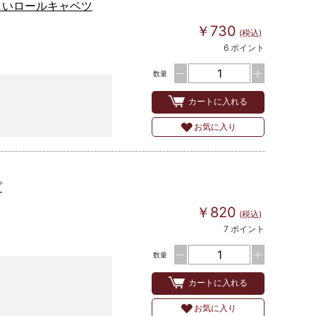
しいロールキャベツ
￥730
(税込)
6 ポイント
数量
カートに入れる
お気に入り
プ
￥820
(税込)
7 ポイント
数量
カートに入れる
お気に入り