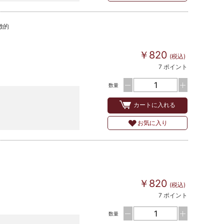
徴的
￥820
(税込)
7 ポイント
数量
カートに入れる
お気に入り
￥820
(税込)
7 ポイント
数量