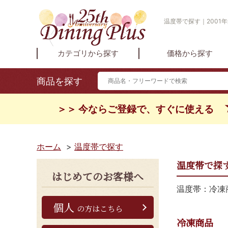
温度帯で探す｜2001
カテゴリから探す
価格から探す
商品を探す
＞＞ 今ならご登録で、すぐに使える
ホーム
>
温度帯で探す
温度帯で探
はじめてのお客様へ
温度帯：冷凍
個人
の方はこちら
冷凍商品