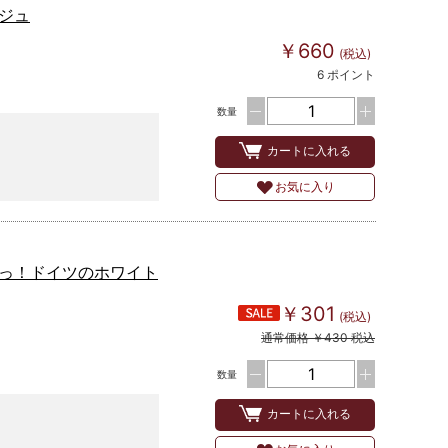
ジュ
￥660
(税込)
6 ポイント
数量
カートに入れる
お気に入り
っ！ドイツのホワイト
￥301
(税込)
通常価格 ￥430 税込
数量
カートに入れる