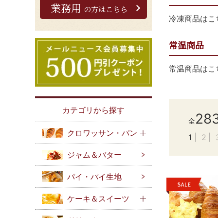
業務用
の方はこちら
冷凍商品はこ
常温商品
常温商品はこ
カテゴリから探す
28
全
クロワッサン・パン
1
2
ジャム＆バター
パイ・パイ生地
ケーキ＆スイーツ