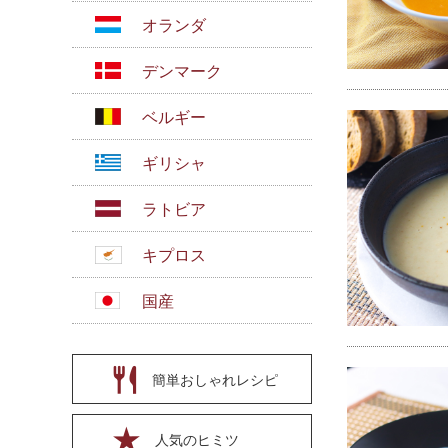
オランダ
デンマーク
ベルギー
ギリシャ
ラトビア
キプロス
国産
簡単おしゃれレシピ
人気のヒミツ