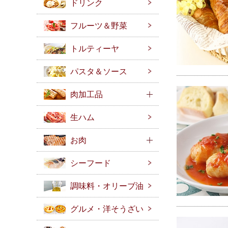
ドリンク
フルーツ＆野菜
トルティーヤ
パスタ＆ソース
肉加工品
生ハム
お肉
シーフード
調味料・オリーブ油
グルメ・洋そうざい