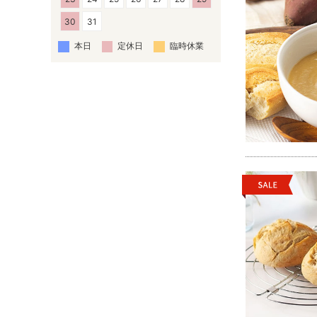
30
31
本日
定休日
臨時休業