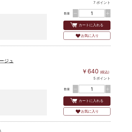
7 ポイント
数量
カートに入れる
お気に入り
ージュ
￥640
(税込)
5 ポイント
数量
カートに入れる
お気に入り
ュ