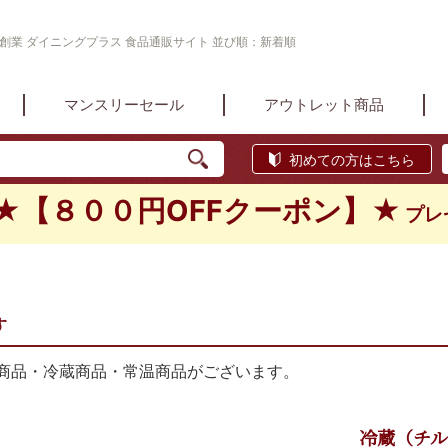
年創業 ダイニングプラス 食品通販サイト 並び順：新着順
マンスリーセール
アウトレット商品
初めての方はこちら
★【８００円OFFクーポン】★
プレ
す
商品・冷蔵商品・常温商品がございます。
冷蔵（チ