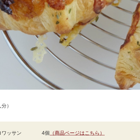
人分）
クロワッサン 4個
（商品ページはこちら）