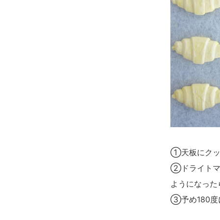
①天板にクッ
②ドライトマ
ようになった
③予め180