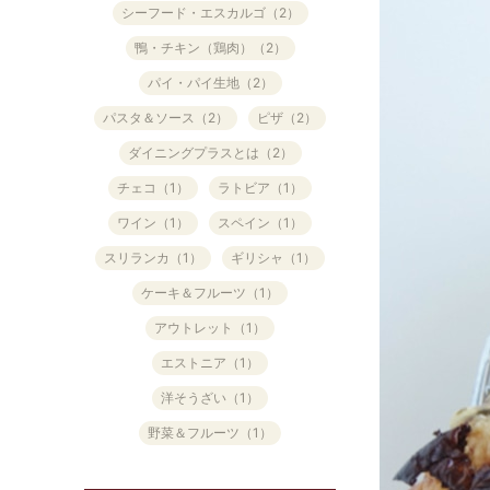
シーフード・エスカルゴ（2）
鴨・チキン（鶏肉）（2）
パイ・パイ生地（2）
パスタ＆ソース（2）
ピザ（2）
ダイニングプラスとは（2）
チェコ（1）
ラトビア（1）
ワイン（1）
スペイン（1）
スリランカ（1）
ギリシャ（1）
ケーキ＆フルーツ（1）
アウトレット（1）
エストニア（1）
洋そうざい（1）
野菜＆フルーツ（1）