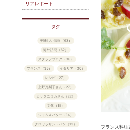
リアレポート
タグ
美味しい情報（63）
海外訪問（62）
スタッフブログ（38）
フランス（35）
イタリア（30）
レシピ（27）
上野万梨子さん（27）
ヒサタニミカさん（22）
文化（15）
ジャム＆バター（14）
クロワッサン・パン（13）
フランス料理