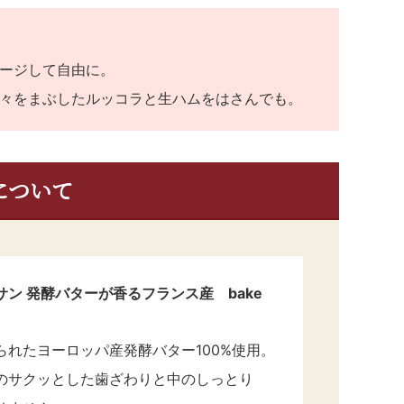
ージして自由に。
々をまぶしたルッコラと生ハムをはさんでも。
について
ン 発酵バターが香るフランス産 bake
れたヨーロッパ産発酵バター100%使用。
のサクッとした歯ざわりと中のしっとり