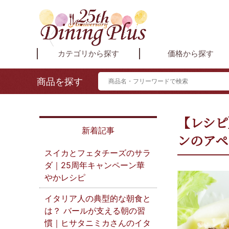
カテゴリから探す
価格から探す
商品を探す
【レシピ
新着記事
ンのアペ
スイカとフェタチーズのサラ
ダ｜25周年キャンペーン華
やかレシピ
イタリア人の典型的な朝食と
は？ バールが支える朝の習
慣｜ヒサタニミカさんのイタ