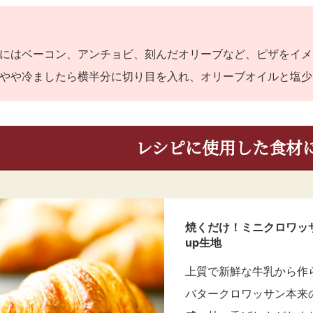
にはベーコン、アンチョビ、刻んだオリーブなど、ピザをイメ
やや冷ましたら横半分に切り目を入れ、オリーブオイルと塩少
レシピに使用した食材
焼くだけ！ミニクロワッサ
up生地
上質で新鮮な牛乳から作ら
バタークロワッサン本来