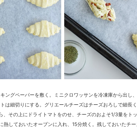
キングペーパーを敷く。ミニクロワッサンを冷凍庫から出し、
トは細切りにする。グリエールチーズはチーズおろしで細長く
ら、その上にドライトマトをのせ、チーズのおよそ1/3量をト
度に熱しておいたオーブンに入れ、15分焼く。残しておいたチー