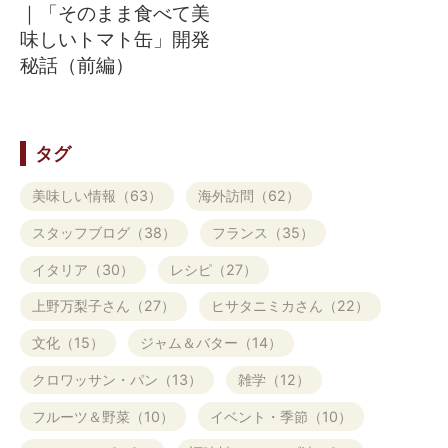
｜「そのまま食べて美
味しいトマト缶」開発
秘話（前編）
タグ
美味しい情報（63）
海外訪問（62）
スタッフブログ（38）
フランス（35）
イタリア（30）
レシピ（27）
上野万梨子さん（27）
ヒサタニミカさん（22）
文化（15）
ジャム＆バター（14）
クロワッサン・パン（13）
雑学（12）
フルーツ＆野菜（10）
イベント・季節（10）