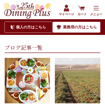
202005｜海外食品通販サイト ダイニングプラス（公式）
マイページ
カート
メニュー
個人
の方はこちら
業務用
の方はこちら
ブログ記事一覧