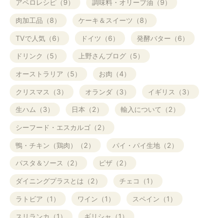
アペロレシピ（9）
調味料・オリーブ油（9）
肉加工品（8）
ケーキ＆スイーツ（8）
TVで人気（6）
ドイツ（6）
発酵バター（6）
ドリンク（5）
上野さんブログ（5）
オーストラリア（5）
お肉（4）
クリスマス（3）
オランダ（3）
イギリス（3）
生ハム（3）
日本（2）
輸入について（2）
シーフード・エスカルゴ（2）
鴨・チキン（鶏肉）（2）
パイ・パイ生地（2）
パスタ＆ソース（2）
ピザ（2）
ダイニングプラスとは（2）
チェコ（1）
ラトビア（1）
ワイン（1）
スペイン（1）
スリランカ（1）
ギリシャ（1）