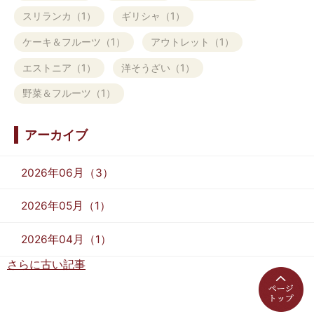
スリランカ（1）
ギリシャ（1）
ケーキ＆フルーツ（1）
アウトレット（1）
エストニア（1）
洋そうざい（1）
野菜＆フルーツ（1）
アーカイブ
2026年06月（3）
2026年05月（1）
2026年04月（1）
さらに古い記事