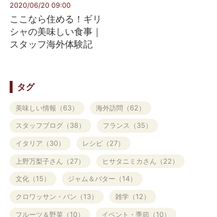
2020/06/20 09:00
ここなら住める！ギリ
シャの美味しい食事｜
スタッフ海外体験記
タグ
美味しい情報（63）
海外訪問（62）
スタッフブログ（38）
フランス（35）
イタリア（30）
レシピ（27）
上野万梨子さん（27）
ヒサタニミカさん（22）
文化（15）
ジャム＆バター（14）
クロワッサン・パン（13）
雑学（12）
フルーツ＆野菜（10）
イベント・季節（10）