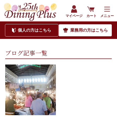
202006｜海外食品通販サイト ダイニングプラス（公式）
マイページ
カート
メニュー
個人
の方はこちら
業務用
の方はこちら
ブログ記事一覧