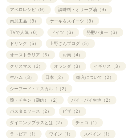
アペロレシピ（9）
調味料・オリーブ油（9）
肉加工品（8）
ケーキ＆スイーツ（8）
TVで人気（6）
ドイツ（6）
発酵バター（6）
ドリンク（5）
上野さんブログ（5）
オーストラリア（5）
お肉（4）
クリスマス（3）
オランダ（3）
イギリス（3）
生ハム（3）
日本（2）
輸入について（2）
シーフード・エスカルゴ（2）
鴨・チキン（鶏肉）（2）
パイ・パイ生地（2）
パスタ＆ソース（2）
ピザ（2）
ダイニングプラスとは（2）
チェコ（1）
ラトビア（1）
ワイン（1）
スペイン（1）