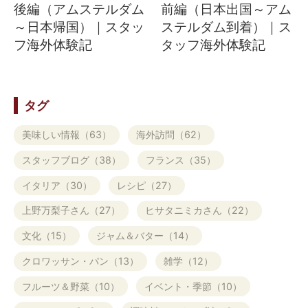
後編（アムステルダム
前編（日本出国～アム
～日本帰国）｜スタッ
ステルダム到着）｜ス
フ海外体験記
タッフ海外体験記
タグ
美味しい情報（63）
海外訪問（62）
スタッフブログ（38）
フランス（35）
イタリア（30）
レシピ（27）
上野万梨子さん（27）
ヒサタニミカさん（22）
文化（15）
ジャム＆バター（14）
クロワッサン・パン（13）
雑学（12）
フルーツ＆野菜（10）
イベント・季節（10）