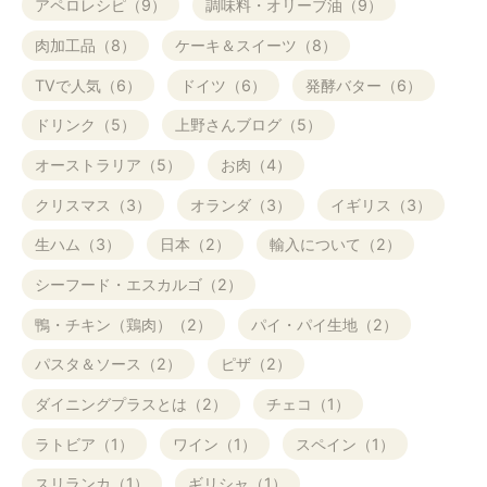
アペロレシピ（9）
調味料・オリーブ油（9）
肉加工品（8）
ケーキ＆スイーツ（8）
TVで人気（6）
ドイツ（6）
発酵バター（6）
ドリンク（5）
上野さんブログ（5）
オーストラリア（5）
お肉（4）
クリスマス（3）
オランダ（3）
イギリス（3）
生ハム（3）
日本（2）
輸入について（2）
シーフード・エスカルゴ（2）
鴨・チキン（鶏肉）（2）
パイ・パイ生地（2）
パスタ＆ソース（2）
ピザ（2）
ダイニングプラスとは（2）
チェコ（1）
ラトビア（1）
ワイン（1）
スペイン（1）
スリランカ（1）
ギリシャ（1）