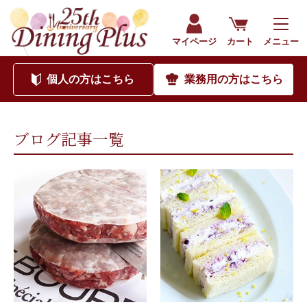
202207｜海外食品通販サイト ダイニングプラス（公式）
マイページ
カート
メニュー
個人
の方はこちら
業務用
の方はこちら
ブログ記事一覧