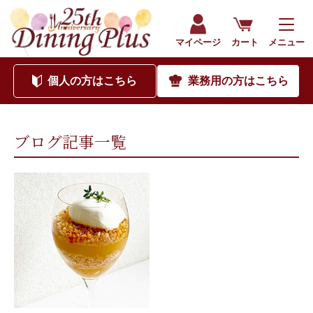
202210｜海外食品通販サイト ダイニングプラス（公式）
マイページ
カート
メニュー
個人
の方はこちら
業務用
の方はこちら
ブログ記事一覧