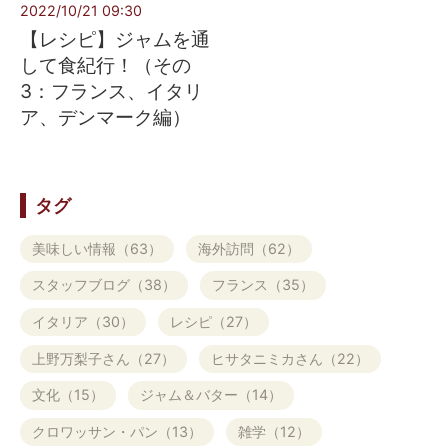
2022/10/21 09:30
【レシピ】ジャムを通
して食紀行！（その
3：フランス、イタリ
ア、デンマーク編）
タグ
美味しい情報（63）
海外訪問（62）
スタッフブログ（38）
フランス（35）
イタリア（30）
レシピ（27）
上野万梨子さん（27）
ヒサタニミカさん（22）
文化（15）
ジャム＆バター（14）
クロワッサン・パン（13）
雑学（12）