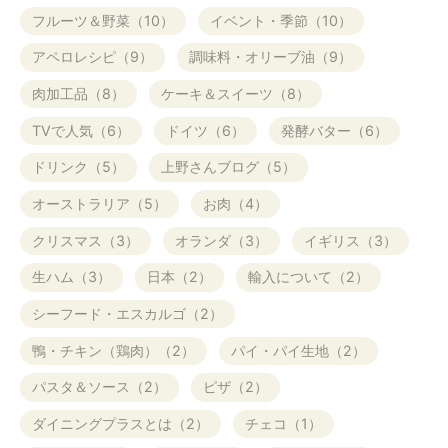
フルーツ＆野菜（10）
イベント・季節（10）
アペロレシピ（9）
調味料・オリーブ油（9）
肉加工品（8）
ケーキ＆スイーツ（8）
TVで人気（6）
ドイツ（6）
発酵バター（6）
ドリンク（5）
上野さんブログ（5）
オーストラリア（5）
お肉（4）
クリスマス（3）
オランダ（3）
イギリス（3）
生ハム（3）
日本（2）
輸入について（2）
シーフード・エスカルゴ（2）
鴨・チキン（鶏肉）（2）
パイ・パイ生地（2）
パスタ＆ソース（2）
ピザ（2）
ダイニングプラスとは（2）
チェコ（1）