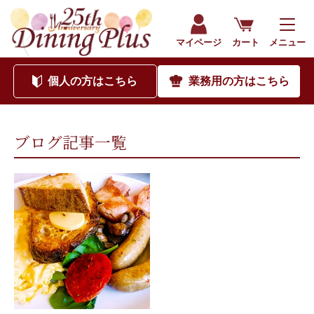
202002｜海外食品通販サイト ダイニングプラス（公式）
マイページ
カート
メニュー
個人
の方はこちら
業務用
の方はこちら
ブログ記事一覧