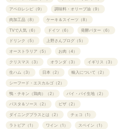
アペロレシピ（9）
調味料・オリーブ油（9）
肉加工品（8）
ケーキ＆スイーツ（8）
TVで人気（6）
ドイツ（6）
発酵バター（6）
ドリンク（5）
上野さんブログ（5）
オーストラリア（5）
お肉（4）
クリスマス（3）
オランダ（3）
イギリス（3）
生ハム（3）
日本（2）
輸入について（2）
シーフード・エスカルゴ（2）
鴨・チキン（鶏肉）（2）
パイ・パイ生地（2）
パスタ＆ソース（2）
ピザ（2）
ダイニングプラスとは（2）
チェコ（1）
ラトビア（1）
ワイン（1）
スペイン（1）