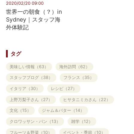
2020/02/20 09:00
世界一の朝食（？）in
Sydney｜スタッフ海
外体験記
タグ
美味しい情報（63）
海外訪問（62）
スタッフブログ（38）
フランス（35）
イタリア（30）
レシピ（27）
上野万梨子さん（27）
ヒサタニミカさん（22）
文化（15）
ジャム＆バター（14）
クロワッサン・パン（13）
雑学（12）
フルーツ＆野菜（10）
イベント・季節（10）