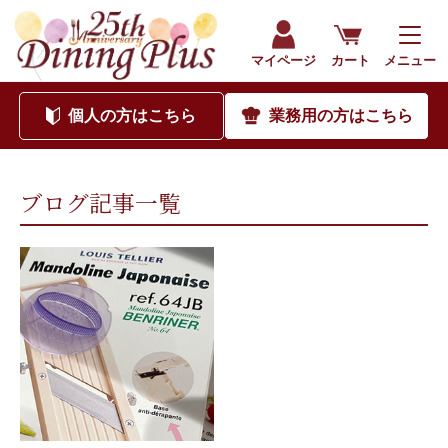
202503｜海外食品通販サイト ダイニングプラス（公式）
マイページ
カート
メニュー
個人
の方はこちら
業務用
の方はこちら
ブログ記事一覧