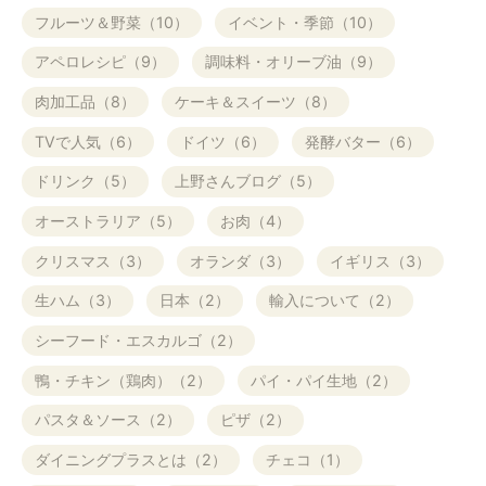
フルーツ＆野菜（10）
イベント・季節（10）
アペロレシピ（9）
調味料・オリーブ油（9）
肉加工品（8）
ケーキ＆スイーツ（8）
TVで人気（6）
ドイツ（6）
発酵バター（6）
ドリンク（5）
上野さんブログ（5）
オーストラリア（5）
お肉（4）
クリスマス（3）
オランダ（3）
イギリス（3）
生ハム（3）
日本（2）
輸入について（2）
シーフード・エスカルゴ（2）
鴨・チキン（鶏肉）（2）
パイ・パイ生地（2）
パスタ＆ソース（2）
ピザ（2）
ダイニングプラスとは（2）
チェコ（1）