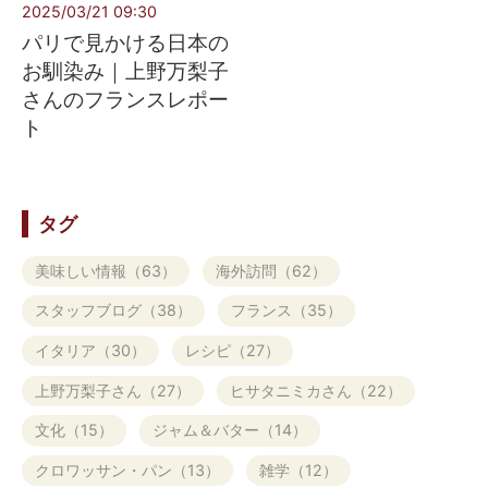
2025/03/21 09:30
パリで見かける日本の
お馴染み｜上野万梨子
さんのフランスレポー
ト
タグ
美味しい情報（63）
海外訪問（62）
スタッフブログ（38）
フランス（35）
イタリア（30）
レシピ（27）
上野万梨子さん（27）
ヒサタニミカさん（22）
文化（15）
ジャム＆バター（14）
クロワッサン・パン（13）
雑学（12）