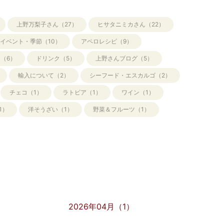
上野万梨子さん（27）
ヒサタニミカさん（22）
イベント・季節（10）
アペロレシピ（9）
（6）
ドリンク（5）
上野さんブログ（5）
輸入について（2）
シーフード・エスカルゴ（2）
チェコ（1）
ラトビア（1）
ワイン（1）
1）
洋そうざい（1）
野菜＆フルーツ（1）
2026年04月（1）