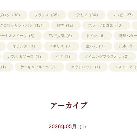
ブログ（38）
フランス（35）
イタリア（30）
レシピ（27）
クロワッサン・パン（13）
雑学（12）
フルーツ＆野菜（10）
ケーキ＆スイーツ（8）
TVで人気（6）
ドイツ（6）
発酵バター
）
オランダ（3）
イギリス（3）
生ハム（3）
日本（2）
パスタ＆ソース（2）
ピザ（2）
ダイニングプラスとは（2）
（1）
ケーキ＆フルーツ（1）
アウトレット（1）
エストニア（
アーカイブ
2026年05月（1）