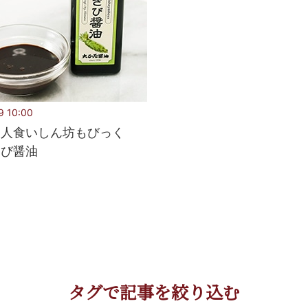
9 10:00
ス人食いしん坊もびっく
さび醤油
タグで記事を絞り込む