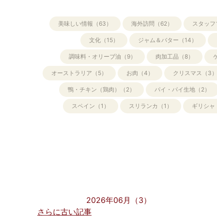
美味しい情報（63）
海外訪問（62）
スタッフ
文化（15）
ジャム＆バター（14）
調味料・オリーブ油（9）
肉加工品（8）
オーストラリア（5）
お肉（4）
クリスマス（3
鴨・チキン（鶏肉）（2）
パイ・パイ生地（2）
スペイン（1）
スリランカ（1）
ギリシャ
2026年06月（3）
さらに古い記事