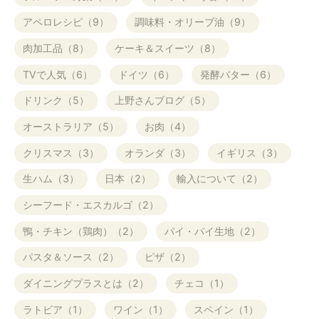
アペロレシピ（9）
調味料・オリーブ油（9）
肉加工品（8）
ケーキ＆スイーツ（8）
TVで人気（6）
ドイツ（6）
発酵バター（6）
ドリンク（5）
上野さんブログ（5）
オーストラリア（5）
お肉（4）
クリスマス（3）
オランダ（3）
イギリス（3）
生ハム（3）
日本（2）
輸入について（2）
シーフード・エスカルゴ（2）
鴨・チキン（鶏肉）（2）
パイ・パイ生地（2）
パスタ＆ソース（2）
ピザ（2）
ダイニングプラスとは（2）
チェコ（1）
ラトビア（1）
ワイン（1）
スペイン（1）