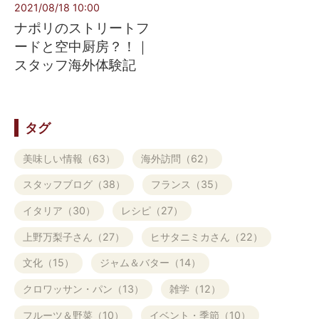
2021/08/18 10:00
ナポリのストリートフ
ードと空中厨房？！｜
スタッフ海外体験記
タグ
美味しい情報（63）
海外訪問（62）
スタッフブログ（38）
フランス（35）
イタリア（30）
レシピ（27）
上野万梨子さん（27）
ヒサタニミカさん（22）
文化（15）
ジャム＆バター（14）
クロワッサン・パン（13）
雑学（12）
フルーツ＆野菜（10）
イベント・季節（10）