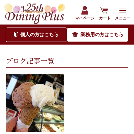
202107｜海外食品通販サイト ダイニングプラス（公式）
マイページ
カート
メニュー
個人
の方はこちら
業務用
の方はこちら
ブログ記事一覧