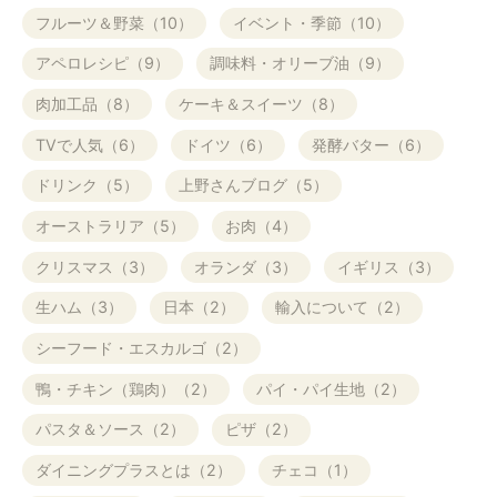
フルーツ＆野菜（10）
イベント・季節（10）
アペロレシピ（9）
調味料・オリーブ油（9）
肉加工品（8）
ケーキ＆スイーツ（8）
TVで人気（6）
ドイツ（6）
発酵バター（6）
ドリンク（5）
上野さんブログ（5）
オーストラリア（5）
お肉（4）
クリスマス（3）
オランダ（3）
イギリス（3）
生ハム（3）
日本（2）
輸入について（2）
シーフード・エスカルゴ（2）
鴨・チキン（鶏肉）（2）
パイ・パイ生地（2）
パスタ＆ソース（2）
ピザ（2）
ダイニングプラスとは（2）
チェコ（1）