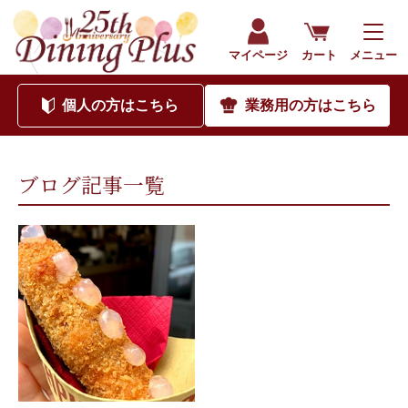
202505｜海外食品通販サイト ダイニングプラス（公式）
マイページ
カート
メニュー
個人
の方はこちら
業務用
の方はこちら
ブログ記事一覧