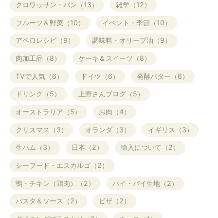
クロワッサン・パン（13）
雑学（12）
フルーツ＆野菜（10）
イベント・季節（10）
アペロレシピ（9）
調味料・オリーブ油（9）
肉加工品（8）
ケーキ＆スイーツ（8）
TVで人気（6）
ドイツ（6）
発酵バター（6）
ドリンク（5）
上野さんブログ（5）
オーストラリア（5）
お肉（4）
クリスマス（3）
オランダ（3）
イギリス（3）
生ハム（3）
日本（2）
輸入について（2）
シーフード・エスカルゴ（2）
鴨・チキン（鶏肉）（2）
パイ・パイ生地（2）
パスタ＆ソース（2）
ピザ（2）